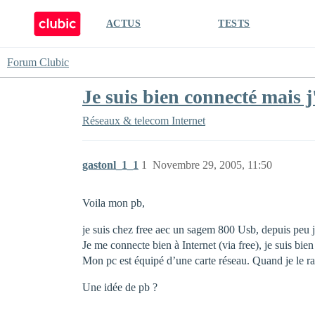
ACTUS
TESTS
Forum Clubic
Je suis bien connecté mais j'
Réseaux & telecom
Internet
gastonl_1_1
1
Novembre 29, 2005, 11:50
Voila mon pb,
je suis chez free aec un sagem 800 Usb, depuis peu j’
Je me connecte bien à Internet (via free), je suis bi
Mon pc est équipé d’une carte réseau. Quand je le rac
Une idée de pb ?