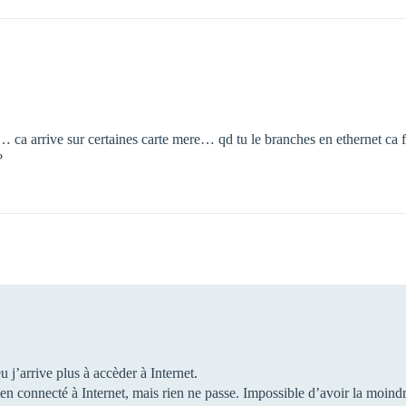
… ca arrive sur certaines carte mere… qd tu le branches en ethernet ca 
?
 j’arrive plus à accèder à Internet.
bien connecté à Internet, mais rien ne passe. Impossible d’avoir la moind