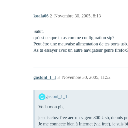
koala06
2
Novembre 30, 2005, 8:13
Salut,
qu’est ce que tu as comme configuration stp?
Peut être une mauvaise alimentation de tes ports usb
As tu essayer avec un autre navigateur genre firefox
gastonl_1_1
3
Novembre 30, 2005, 11:52
gastonl_1_1:
Voila mon pb,
je suis chez free aec un sagem 800 Usb, depuis peu
Je me connecte bien à Internet (via free), je suis 