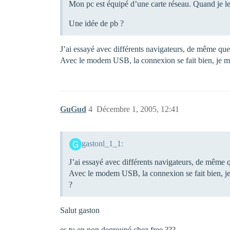
Mon pc est équipé d’une carte réseau. Quand je le 
Une idée de pb ?
J’ai essayé avec différents navigateurs, de même que 
Avec le modem USB, la connexion se fait bien, je me
GuGud
4
Décembre 1, 2005, 12:41
gastonl_1_1:
J’ai essayé avec différents navigateurs, de même q
Avec le modem USB, la connexion se fait bien, je 
?
Salut gaston
es tu en non degroupé chez free ???