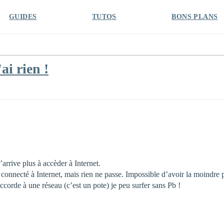
GUIDES
TUTOS
BONS PLANS
ai rien !
arrive plus à accèder à Internet.
en connecté à Internet, mais rien ne passe. Impossible d’avoir la moindre 
corde à une réseau (c’est un pote) je peu surfer sans Pb !