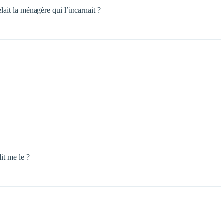
ait la ménagère qui l’incarnait ?
dit me le ?