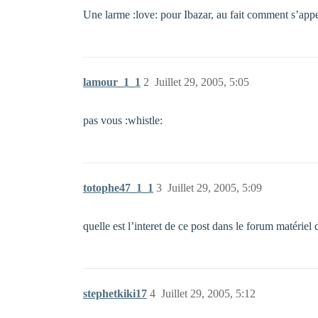
Une larme :love: pour Ibazar, au fait comment s’appel
lamour_1_1
2
Juillet 29, 2005, 5:05
pas vous :whistle:
totophe47_1_1
3
Juillet 29, 2005, 5:09
quelle est l’interet de ce post dans le forum matériel 
stephetkiki17
4
Juillet 29, 2005, 5:12