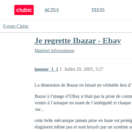
ACTUS
TESTS
Forum Clubic
Je regrette Ibazar - Ebay
Matériel informatique
lamour_1_1
1
Juillet 29, 2005, 3:27
La dimension de Ibazar en faisait un véritable lieu d
Ibazar à l’image d’EBay n’était pas la proie de com
ventes à l’arnaque en usant de l’ambiguité et chaque
:na: ,
cette belle mécanique jamais prise en faute est protég
réagissent même pas et sont broyés par un système a