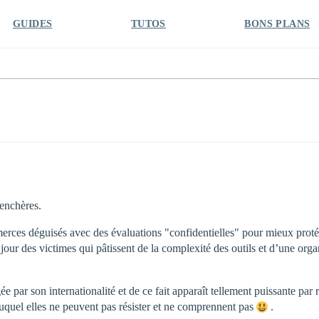
GUIDES
TUTOS
BONS PLANS
’enchères.
merces déguisés avec des évaluations "confidentielles" pour mieux proté
 jour des victimes qui pâtissent de la complexité des outils et d’une or
ée par son internationalité et de ce fait apparaît tellement puissante par 
uquel elles ne peuvent pas résister et ne comprennent pas
.