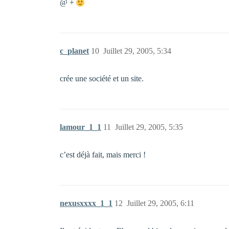
@ +
c_planet
10
Juillet 29, 2005, 5:34
crée une société et un site.
lamour_1_1
11
Juillet 29, 2005, 5:35
c’est déjà fait, mais merci !
nexusxxxx_1_1
12
Juillet 29, 2005, 6:11