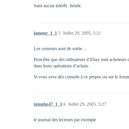
Sans aucun intérêt. :heink:
lamour_1_1
5
Juillet 29, 2005, 5:21
Les censeurs sont de sortie…
Peut-être que des utilisateurs d’Ebay sont acheteurs de
dans leurs opérations d’achats.
Si vous avez des conseils à ce propos ou sur le forum 
totophe47_1_1
6
Juillet 29, 2005, 5:27
le journal des lecteurs par exemple