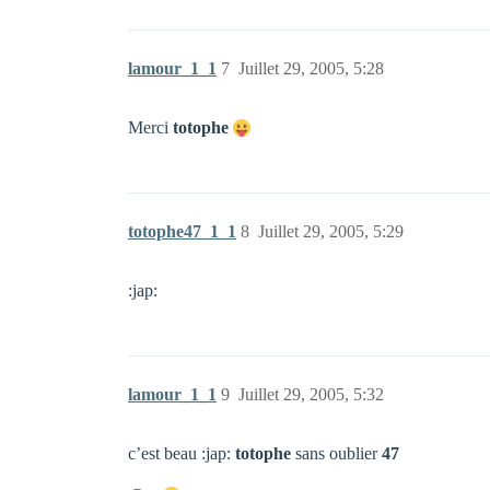
lamour_1_1
7
Juillet 29, 2005, 5:28
Merci
totophe
totophe47_1_1
8
Juillet 29, 2005, 5:29
:jap:
lamour_1_1
9
Juillet 29, 2005, 5:32
c’est beau :jap:
totophe
sans oublier
47