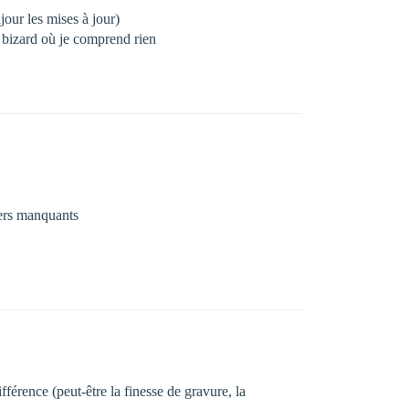
jour les mises à jour)
c bizard où je comprend rien
ivers manquants
férence (peut-être la finesse de gravure, la