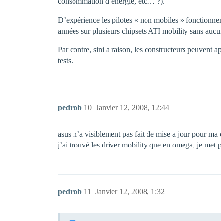
consommation d’énergie, etc… ?).
D’expérience les pilotes « non mobiles » fonctionnent
années sur plusieurs chipsets ATI mobility sans aucu
Par contre, sini a raison, les constructeurs peuvent 
tests.
pedrob
10
Janvier 12, 2008, 12:44
asus n’a visiblement pas fait de mise a jour pour ma c
j’ai trouvé les driver mobility que en omega, je met 
pedrob
11
Janvier 12, 2008, 1:32