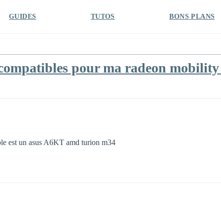
GUIDES
TUTOS
BONS PLANS
s compatibles pour ma radeon mobility
able est un asus A6KT amd turion m34