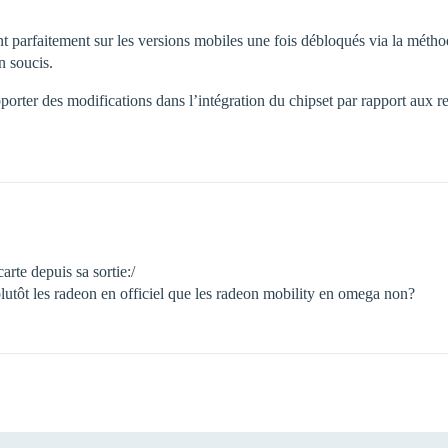
 parfaitement sur les versions mobiles une fois débloqués via la méthod
n soucis.
apporter des modifications dans l’intégration du chipset par rapport au
arte depuis sa sortie:/
plutôt les radeon en officiel que les radeon mobility en omega non?