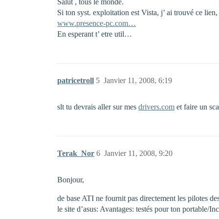
Salut , tous le monde.
Si ton syst. exploitation est Vista, j’ ai trouvé ce l
www.presence-pc.com…
En esperant t’ etre util…
patricetroll
5
Janvier 11, 2008, 6:19
slt tu devrais aller sur mes
drivers.com
et faire un sca
Terak_Nor
6
Janvier 11, 2008, 9:20
Bonjour,
de base ATI ne fournit pas directement les pilotes de
le site d’asus: Avantages: testés pour ton portable/Inc