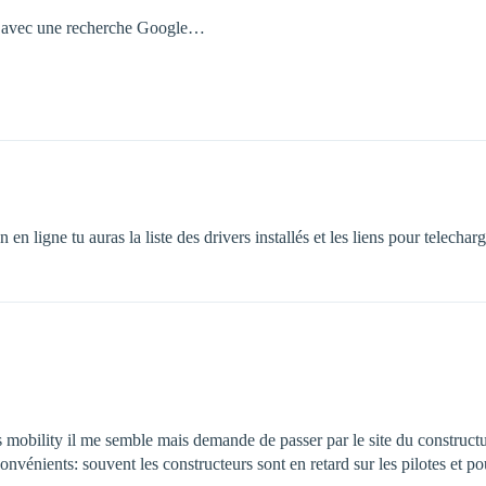
ien, avec une recherche Google…
n en ligne tu auras la liste des drivers installés et les liens pour telechar
s mobility il me semble mais demande de passer par le site du constructu
onvénients: souvent les constructeurs sont en retard sur les pilotes et po