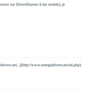
 trouver sur DriverHeaven il me semble), je
drivers.net...](http://www.omegadrivers.net/ati.php)