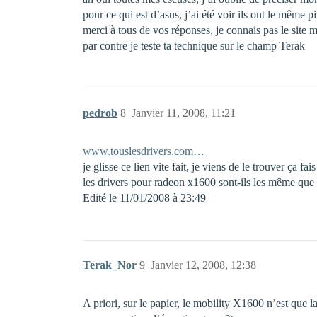
pour ce qui est d’asus, j’ai été voir ils ont le même
merci à tous de vos réponses, je connais pas le site 
par contre je teste ta technique sur le champ Terak
pedrob
8
Janvier 11, 2008, 11:21
www.touslesdrivers.com…
je glisse ce lien vite fait, je viens de le trouver ça
les drivers pour radeon x1600 sont-ils les même qu
Edité le 11/01/2008 à 23:49
Terak_Nor
9
Janvier 12, 2008, 12:38
A priori, sur le papier, le mobility X1600 n’est que l