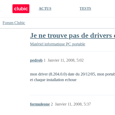
ACTUS
TESTS
Forum Clubic
Je ne trouve pas de driver
Matériel informatique
PC portable
pedrob
1
Janvier 11, 2008, 5:02
mon driver (8.204.0.0) date du 20/12/05, mon port
et chaque installation echoue
formuleone
2
Janvier 11, 2008, 5:37