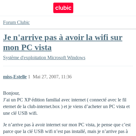
Forum Clubic
Je n'arrive pas à avoir la wifi sur
mon PC vista
Système d'exploitation
Microsoft Windows
miss-Estelle
1
Mai 27, 2007, 11:36
Bonjour,
J’ai un PC XP édition familial avec internet ( connecté avec le fil
eternet de la club-internet.box ) et je viens d’acheter un PC vista et
une clé USB wifi.
Je n’arrive pas à avoir internet sur mon PC vista, je pense que c’est
parce que la clé USB wifi n’est pas installé, mais je n’arrive pas à