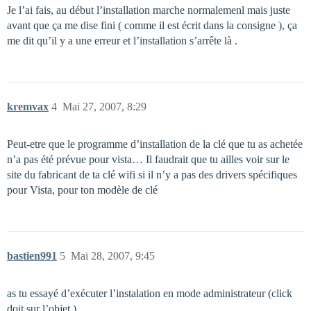
Je l’ai fais, au début l’installation marche normalemenl mais juste
avant que ça me dise fini ( comme il est écrit dans la consigne ), ça
me dit qu’il y a une erreur et l’installation s’arrête là .
kremvax
4
Mai 27, 2007, 8:29
Peut-etre que le programme d’installation de la clé que tu as achetée
n’a pas été prévue pour vista… Il faudrait que tu ailles voir sur le
site du fabricant de ta clé wifi si il n’y a pas des drivers spécifiques
pour Vista, pour ton modèle de clé
bastien991
5
Mai 28, 2007, 9:45
as tu essayé d’exécuter l’instalation en mode administrateur (click
doit sur l’objet )