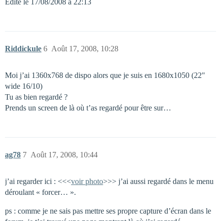
Edité le 17/08/2008 à 22:13
Riddickule
6
Août 17, 2008, 10:28
Moi j’ai 1360x768 de dispo alors que je suis en 1680x1050 (22"
wide 16/10)
Tu as bien regardé ?
Prends un screen de là où t’as regardé pour être sur…
ag78
7
Août 17, 2008, 10:44
j’ai regarder ici : <<<
voir photo
>>> j’ai aussi regardé dans le menu
déroulant « forcer… ».
ps : comme je ne sais pas mettre ses propre capture d’écran dans le