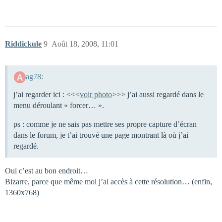
Riddickule
9
Août 18, 2008, 11:01
ag78:
j’ai regarder ici : <<<
voir photo
>>> j’ai aussi regardé dans le
menu déroulant « forcer… ».
ps : comme je ne sais pas mettre ses propre capture d’écran
dans le forum, je t’ai trouvé une page montrant là où j’ai
regardé.
Oui c’est au bon endroit…
Bizarre, parce que même moi j’ai accès à cette résolution… (enfin,
1360x768)