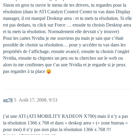
Sinon en gros tu ouvre le menu de tes drivers, tu regardes pour la
résolution (dans le ATI Catalyst Control Center tu vas dans Display
manager, il est marqué Desktop area : et tu mets ta résolution. Si elle
est pas dedans, tu click sur Force … ensuite tu choisis Desktop area
et tu mets ta résolution. Normalement elle devrait s’y trouver)
Pour les cartes Nvidia je me souviens pu mais je sais que c’était
possible de choisir sa résolution… pour y accéder tu vas dans les
propriétés de l’affichage, ensuite avancé, ensuite tu choisis l’onglet
Nvidia, ensuite tu chipotes un peu ou tu cherches sur le web ou
alors tu me confirmes que t’as une Nvidia et je regarde si je peux
pas regarder à ta place
ag78
5
Août 17, 2008, 9:53
j’ai une ATI (ATI MOBILITY RADEON X700) mais il n’y a pas
la résolution 1366 x 768 et dans « deskop area » (« zone bureau »
pour moi) il n’y pas non plus la résolution 1366 x 768 !!!