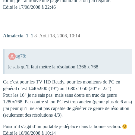
forum, je t’ai trouvé une page montrant là où j’ai regardé.
Edité le 17/08/2008 à 22:46
Almalexia_1_1
8
Août 18, 2008, 10:14
ag78:
je sais qu’il faut mettre la résolution 1366 x 768
Ca c’est pour les TV HD Ready, pour les moniteurs de PC en
général c’est 1440x900 (19") ou 1680x1050 (20" et 22")
Pour les 16" je ne sais pas, mais sans doute un truc du genre
1280x768. Par contre si ton PC est trop ancien (genre plus de 6 ans)
j’ai peur qu’il ne soit pas capable de générer ce genre de résolution
(seulement des résolutions 4/3).
Puisqu’il s’agit d’un portable je déplace dans la bonne section.
Edité le 18/08/2008 à 10:14