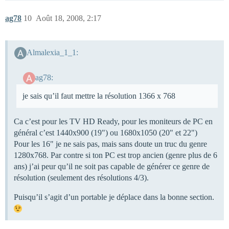
ag78
10
Août 18, 2008, 2:17
Almalexia_1_1:
ag78:
je sais qu’il faut mettre la résolution 1366 x 768
Ca c’est pour les TV HD Ready, pour les moniteurs de PC en
général c’est 1440x900 (19") ou 1680x1050 (20" et 22")
Pour les 16" je ne sais pas, mais sans doute un truc du genre
1280x768. Par contre si ton PC est trop ancien (genre plus de 6
ans) j’ai peur qu’il ne soit pas capable de générer ce genre de
résolution (seulement des résolutions 4/3).
Puisqu’il s’agit d’un portable je déplace dans la bonne section.