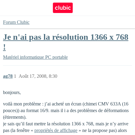
Forum Clubic
Je n'ai pas la résolution 1366 x 768
!
Matériel informatique
PC portable
ag78
1
Août 17, 2008, 8:30
bonjours,
voilà mon problème : j’ai acheté un écran (chimei CMV 633A (16
pouces)) au format 16/9. mais il i a des problèmes de déformations
(étirements).
je sais qu’il faut mettre la résolution 1366 x 768, mais je n’y arrive
pas (la fenêtre «
propriétés de affichage
» ne la propose pas) alors