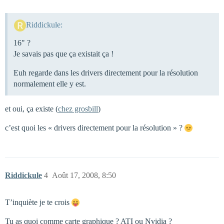
Riddickule:
16" ?
Je savais pas que ça existait ça !
Euh regarde dans les drivers directement pour la résolution
normalement elle y est.
et oui, ça existe (
chez grosbill
)
c’est quoi les « drivers directement pour la résolution » ?
Riddickule
4
Août 17, 2008, 8:50
T’inquiète je te crois
Tu as quoi comme carte graphique ? ATI ou Nvidia ?