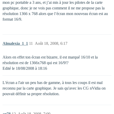
mon pc portable a 3 ans, et j’ai mis à jour les pilotes de la carte
graphique, donc je ne vois pas comment il ne me propose pas la
résolution 1366 x 768 alors que l’écran mon nouveau écran est au
format 16/9.
Almalexia_1_1
11
Août 18, 2008, 6:17
Alors en effet ton écran est bizarre, il est marqué 16/10 et la
résolution est de 1366x768 qui est 16/9!?
Edité le 18/08/2008 à 18:16
L'écran a l'air un peu bas de gamme, à tous les coups il est mal
reconnu par la carte graphique. Je sais qu'avec les CG nVidia on
pouvait définir sa propre résolution.
ag78
12
Août 18, 2008, 7:09