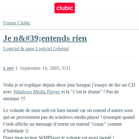
Forum Clubic
Je n&#39;entends rien
Logiciel & apps
Logiciel Général
j_rey
1
Septembre 16, 2005, 9:21
Voila je m’explique depuis deux jour lorsque j’essaye de lire un CD
avec
Windows Media Player
, et là "c’est le drame" ! Pas de
musique !!!
Le volume de mon ordi est bien monté car on entend d’autres sons
qui ne proviennent pas du windows media player ! (exemple quand
l’ordi affiche un message d’erreur on entend "couac" comme
d’habitude !)
Dans mon lecteur WMPlayer le volume est aussi monté !