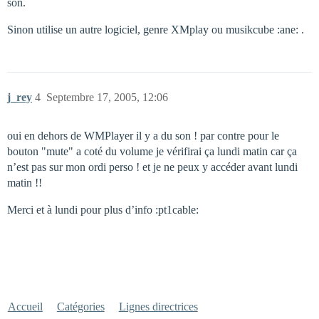
son.
Sinon utilise un autre logiciel, genre XMplay ou musikcube :ane: .
j_rey
4
Septembre 17, 2005, 12:06
oui en dehors de WMPlayer il y a du son ! par contre pour le
bouton "mute" a coté du volume je vérifirai ça lundi matin car ça
n’est pas sur mon ordi perso ! et je ne peux y accéder avant lundi
matin !!
Merci et à lundi pour plus d’info :pt1cable:
Accueil
Catégories
Lignes directrices