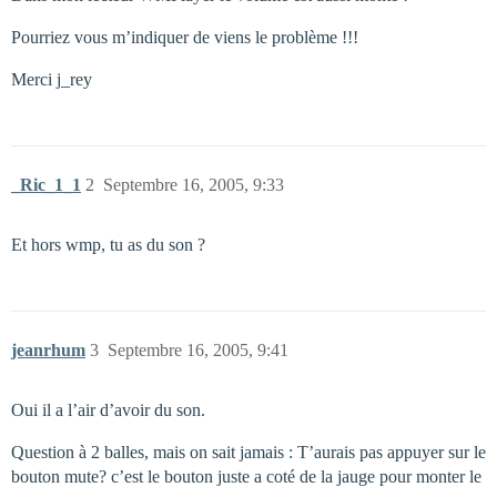
Pourriez vous m’indiquer de viens le problème !!!
Merci j_rey
_Ric_1_1
2
Septembre 16, 2005, 9:33
Et hors wmp, tu as du son ?
jeanrhum
3
Septembre 16, 2005, 9:41
Oui il a l’air d’avoir du son.
Question à 2 balles, mais on sait jamais : T’aurais pas appuyer sur le
bouton mute? c’est le bouton juste a coté de la jauge pour monter le