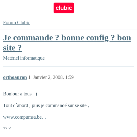
Forum Clubic
Je commande ? bonne config ? bon
site ?
Matériel informatique
orthoauron
1
Janvier 2, 2008, 1:59
Bonjour a tous =)
Tout d´abord , puis je commandé sur se site ,
www.compumsa.be…
?? ?