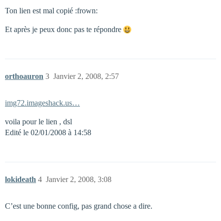
Ton lien est mal copié :frown:
Et après je peux donc pas te répondre
orthoauron
3
Janvier 2, 2008, 2:57
img72.imageshack.us…
voila pour le lien , dsl
Edité le 02/01/2008 à 14:58
lokideath
4
Janvier 2, 2008, 3:08
C’est une bonne config, pas grand chose a dire.