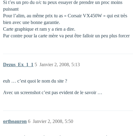
Si t’es un pro du o/c tu peux essayer de prendre un proc moins
puissant
Pour l’alim, au même prix tu as « Corsair VX450W » qui est très
bien avec une bonne garantie.
Carte graphique et ram y a rien a dire.
Par contre pour la carte mère va peut être falloir un peu plus forcer
Dezus_Ex_1_1
5
Janvier 2, 2008, 5:13
euh … c’est quoi le nom du site ?
Avec un screenshot c’est pas evident de le savoir …
orthoauron
6
Janvier 2, 2008, 5:50