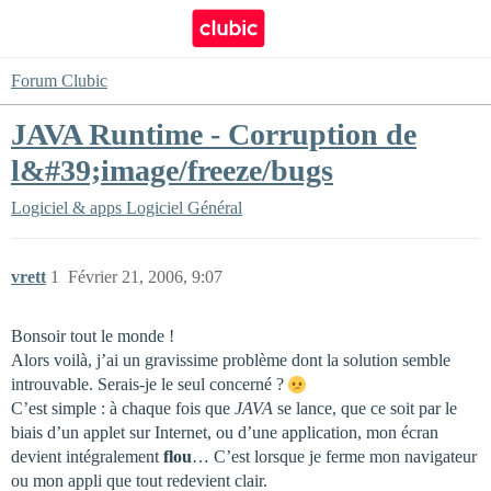
Forum Clubic
JAVA Runtime - Corruption de
l&#39;image/freeze/bugs
Logiciel & apps
Logiciel Général
vrett
1
Février 21, 2006, 9:07
Bonsoir tout le monde !
Alors voilà, j’ai un gravissime problème dont la solution semble
introuvable. Serais-je le seul concerné ?
C’est simple : à chaque fois que
JAVA
se lance, que ce soit par le
biais d’un applet sur Internet, ou d’une application, mon écran
devient intégralement
flou
… C’est lorsque je ferme mon navigateur
ou mon appli que tout redevient clair.