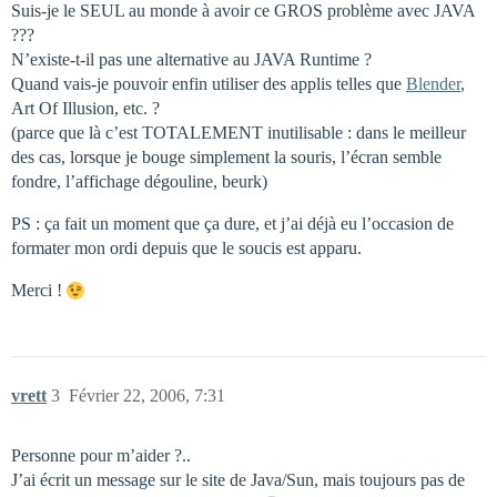
Suis-je le SEUL au monde à avoir ce GROS problème avec JAVA
???
N’existe-t-il pas une alternative au JAVA Runtime ?
Quand vais-je pouvoir enfin utiliser des applis telles que
Blender
,
Art Of Illusion, etc. ?
(parce que là c’est TOTALEMENT inutilisable : dans le meilleur
des cas, lorsque je bouge simplement la souris, l’écran semble
fondre, l’affichage dégouline, beurk)
PS : ça fait un moment que ça dure, et j’ai déjà eu l’occasion de
formater mon ordi depuis que le soucis est apparu.
Merci !
vrett
3
Février 22, 2006, 7:31
Personne pour m’aider ?..
J’ai écrit un message sur le site de Java/Sun, mais toujours pas de