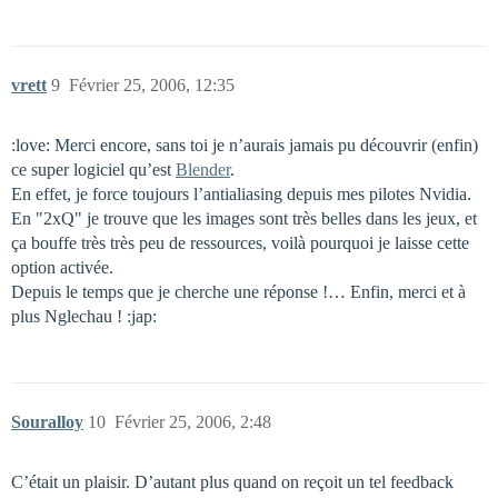
vrett
9
Février 25, 2006, 12:35
:love: Merci encore, sans toi je n’aurais jamais pu découvrir (enfin)
ce super logiciel qu’est
Blender
.
En effet, je force toujours l’antialiasing depuis mes pilotes Nvidia.
En "2xQ" je trouve que les images sont très belles dans les jeux, et
ça bouffe très très peu de ressources, voilà pourquoi je laisse cette
option activée.
Depuis le temps que je cherche une réponse !… Enfin, merci et à
plus Nglechau ! :jap:
Souralloy
10
Février 25, 2006, 2:48
C’était un plaisir. D’autant plus quand on reçoit un tel feedback