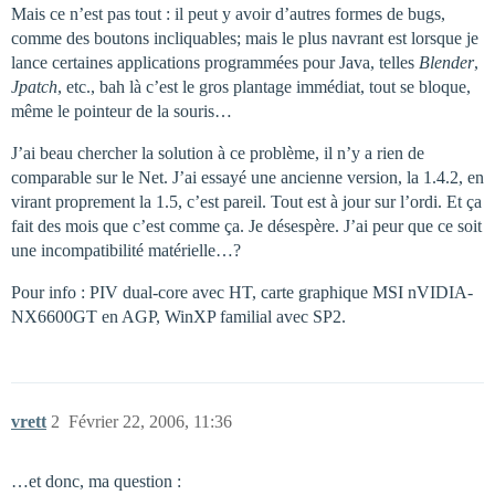
Mais ce n’est pas tout : il peut y avoir d’autres formes de bugs,
comme des boutons incliquables; mais le plus navrant est lorsque je
lance certaines applications programmées pour Java, telles
Blender
,
Jpatch
, etc., bah là c’est le gros plantage immédiat, tout se bloque,
même le pointeur de la souris…
J’ai beau chercher la solution à ce problème, il n’y a rien de
comparable sur le Net. J’ai essayé une ancienne version, la 1.4.2, en
virant proprement la 1.5, c’est pareil. Tout est à jour sur l’ordi. Et ça
fait des mois que c’est comme ça. Je désespère. J’ai peur que ce soit
une incompatibilité matérielle…?
Pour info : PIV dual-core avec HT, carte graphique MSI nVIDIA-
NX6600GT en AGP, WinXP familial avec SP2.
vrett
2
Février 22, 2006, 11:36
…et donc, ma question :