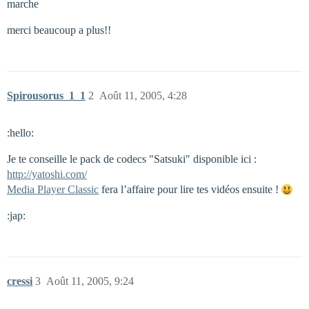
marche
merci beaucoup a plus!!
Spirousorus_1_1
2
Août 11, 2005, 4:28
:hello:
Je te conseille le pack de codecs "Satsuki" disponible ici :
http://yatoshi.com/
Media Player Classic
fera l’affaire pour lire tes vidéos ensuite !
:jap:
cressi
3
Août 11, 2005, 9:24