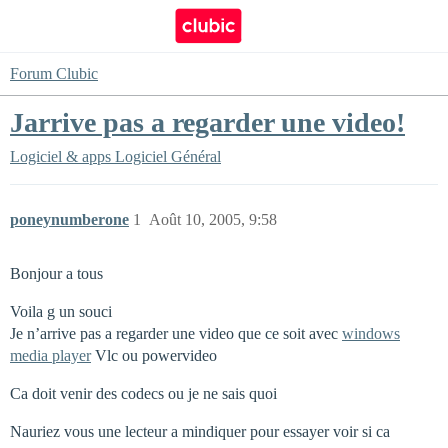
Forum Clubic
Jarrive pas a regarder une video!
Logiciel & apps
Logiciel Général
poneynumberone
1
Août 10, 2005, 9:58
Bonjour a tous
Voila g un souci
Je n’arrive pas a regarder une video que ce soit avec
windows
media player
Vlc ou powervideo
Ca doit venir des codecs ou je ne sais quoi
Nauriez vous une lecteur a mindiquer pour essayer voir si ca