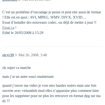
C’est un problème d’encodage je pense et peut etre aussi de format
! Elle est en quoi : AVI, MPEG, WMV, DIVX, XVID…
Essai d’installer des nouveaux codec, ou déjà de mettre à jour !!
Essai ça
!
Edité le 26/05/2008 à 15:29
stcyr39
3
Mai 26, 2008, 3:48
ok super ca marche
mais j’ai un autre souci maintenant
quand j’ouvre ma video je vois mes bandes noires mais une fois
ouverte avec virtualdub mod elles n’apparaise plus comment faire
pour les supprimer pour ne plus les retrouver en format dpg sur ma
ds ??