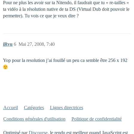
Pour ne plus les avoir sur ta Nitendo, il faudrait que tu « re-tailles »
ta vidéo à la résolution native de ta DS (Virtual Dub doit pouvoir le
permettre). Tu vois ce que je veux dire ?
iRyu
6
Mai 27, 2008, 7:40
Yop pour la resolution j’ai fouillé un peu ca semble être 256 x 192
Accueil
Catégories
Lignes directrices
Conditions générales d'utilisation
Politique de confidentialité
Optimisé par
Discourse
, le rendu est meilleur quand JavaScript est