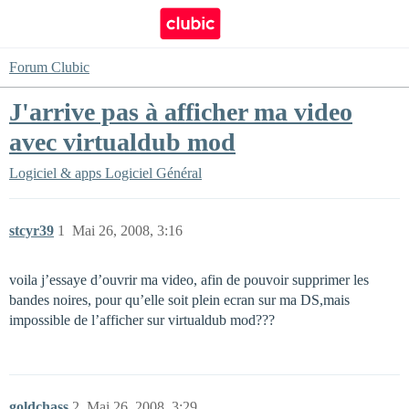
Forum Clubic
J'arrive pas à afficher ma video
avec virtualdub mod
Logiciel & apps
Logiciel Général
stcyr39
1
Mai 26, 2008, 3:16
voila j’essaye d’ouvrir ma video, afin de pouvoir supprimer les
bandes noires, pour qu’elle soit plein ecran sur ma DS,mais
impossible de l’afficher sur virtualdub mod???
goldchass
2
Mai 26, 2008, 3:29