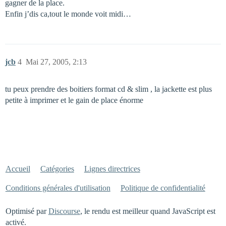
gagner de la place.
Enfin j’dis ca,tout le monde voit midi…
jcb
4
Mai 27, 2005, 2:13
tu peux prendre des boitiers format cd & slim , la jackette est plus
petite à imprimer et le gain de place énorme
Accueil
Catégories
Lignes directrices
Conditions générales d'utilisation
Politique de confidentialité
Optimisé par
Discourse
, le rendu est meilleur quand JavaScript est
activé.