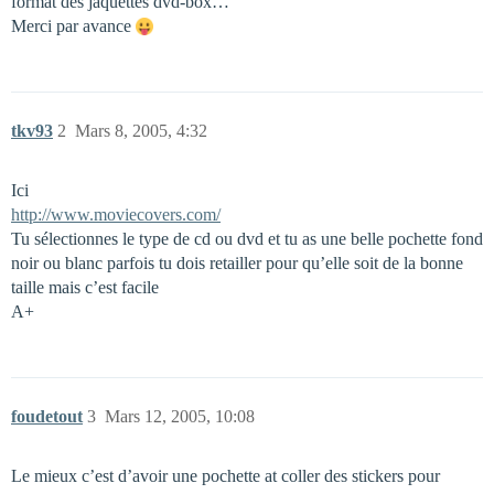
format des jaquettes dvd-box…
Merci par avance
tkv93
2
Mars 8, 2005, 4:32
Ici
http://www.moviecovers.com/
Tu sélectionnes le type de cd ou dvd et tu as une belle pochette fond
noir ou blanc parfois tu dois retailler pour qu’elle soit de la bonne
taille mais c’est facile
A+
foudetout
3
Mars 12, 2005, 10:08
Le mieux c’est d’avoir une pochette at coller des stickers pour