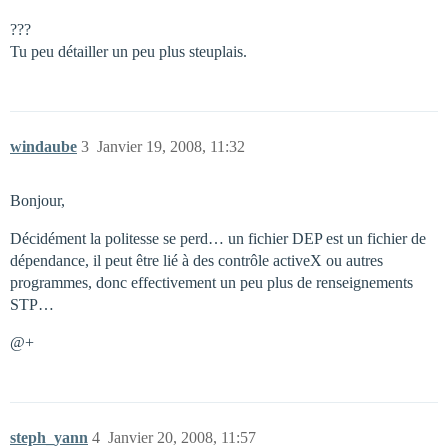
???
Tu peu détailler un peu plus steuplais.
windaube
3
Janvier 19, 2008, 11:32
Bonjour,
Décidément la politesse se perd… un fichier DEP est un fichier de
dépendance, il peut être lié à des contrôle activeX ou autres
programmes, donc effectivement un peu plus de renseignements
STP…
@+
steph_yann
4
Janvier 20, 2008, 11:57