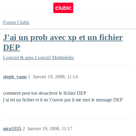
Forum Clubic
J'ai un prob avec xp et un fichier
DEP
Logiciel & apps
Logiciel Multimédia
steph_yann
1
Janvier 19, 2008, 11:14
comment peut ton desactiver le fichier DEP
j’ai tel un fichier et il ne l’ouvre pas il me mes le message DEP
nico5555
2
Janvier 19, 2008, 11:17