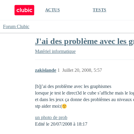
ACTUS
TESTS
Forum Clubic
J'ai des problème avec les 
Matériel informatique
zakislande
1
Juillet 20, 2008, 5:57
[b]j’ai des problème avec les graphismes
lorsque je test le direct3d le cube s’affiche mais le l
et dans les jeux ça donne des problèmes au niveaux 
stp aider moi:(
un photo de prob
Edité le 20/07/2008 à 18:17