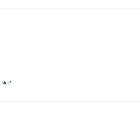
 slot?