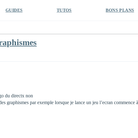
GUIDES
TUTOS
BONS PLANS
graphismes
ogo du directx non
des graphismes par exemple lorsque je lance un jeu l’ecran commence à s