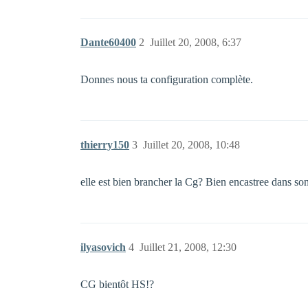
Dante60400
2
Juillet 20, 2008, 6:37
Donnes nous ta configuration complète.
thierry150
3
Juillet 20, 2008, 10:48
elle est bien brancher la Cg? Bien encastree dans son
ilyasovich
4
Juillet 21, 2008, 12:30
CG bientôt HS!?