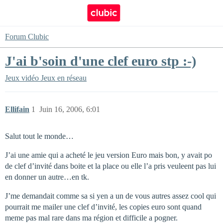
Forum Clubic
J'ai b'soin d'une clef euro stp :-)
Jeux vidéo
Jeux en réseau
Ellifain
1
Juin 16, 2006, 6:01
Salut tout le monde…
J’ai une amie qui a acheté le jeu version Euro mais bon, y avait po
de clef d’invité dans boite et la place ou elle l’a pris veuleent pas lui
en donner un autre…en tk.
J’me demandait comme sa si yen a un de vous autres assez cool qui
pourrait me mailer une clef d’invité, les copies euro sont quand
meme pas mal rare dans ma région et difficile a pogner.