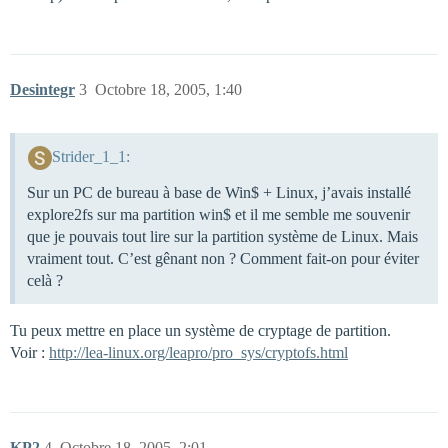
Desintegr
3
Octobre 18, 2005, 1:40
Strider_1_1:
Sur un PC de bureau à base de Win$ + Linux, j’avais installé
explore2fs sur ma partition win$ et il me semble me souvenir
que je pouvais tout lire sur la partition système de Linux. Mais
vraiment tout. C’est gênant non ? Comment fait-on pour éviter
celà ?
Tu peux mettre en place un système de cryptage de partition.
Voir :
http://lea-linux.org/leapro/pro_sys/cryptofs.html
KP2
4
Octobre 18, 2005, 2:01