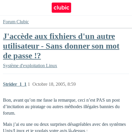
Forum Clubic
J'accède aux fixhiers d'un autre
utilisateur - Sans donner son mot
de passe !?
Système d'exploitation
Linux
Strider_1_1
1
Octobre 18, 2005, 8:59
Bon, avant qu’on me fasse la remarque, ceci n’est PAS un post
d’incitation au piratage ou autres méthodes illégales bannies du
forum.
Mais j’ai eu une ou deux surprises désagréables avec des systèmes
Unix/Linux et je voulais votre avis là-dessus :