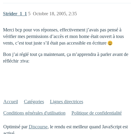
Strider_1_1
5
Octobre 18, 2005, 2:35
Merci bcp pour vos réponses, effectivement j’avais pas pensé à
vérifier mes permissions d’accès et mon home était ouvert à tous
vents, c’est tout juste s’il était pas accessible en écriture
Bon j’ai réglé tout ça maintenant, ça m’apprendra à parler avant de
réfléchir :riva:
Accueil
Catégories
Lignes directrices
Conditions générales d'utilisation
Politique de confidentialité
Optimisé par
Discourse
, le rendu est meilleur quand JavaScript est
activé.