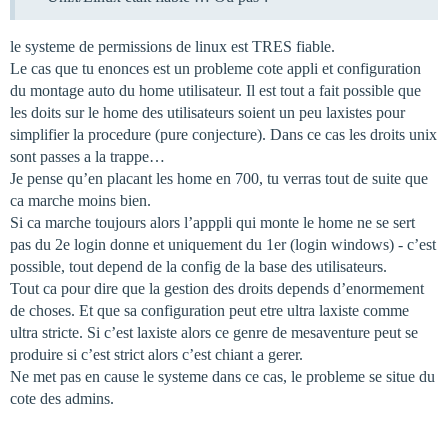
le systeme de permissions de linux est TRES fiable.
Le cas que tu enonces est un probleme cote appli et configuration
du montage auto du home utilisateur. Il est tout a fait possible que
les doits sur le home des utilisateurs soient un peu laxistes pour
simplifier la procedure (pure conjecture). Dans ce cas les droits unix
sont passes a la trappe…
Je pense qu’en placant les home en 700, tu verras tout de suite que
ca marche moins bien.
Si ca marche toujours alors l’apppli qui monte le home ne se sert
pas du 2e login donne et uniquement du 1er (login windows) - c’est
possible, tout depend de la config de la base des utilisateurs.
Tout ca pour dire que la gestion des droits depends d’enormement
de choses. Et que sa configuration peut etre ultra laxiste comme
ultra stricte. Si c’est laxiste alors ce genre de mesaventure peut se
produire si c’est strict alors c’est chiant a gerer.
Ne met pas en cause le systeme dans ce cas, le probleme se situe du
cote des admins.