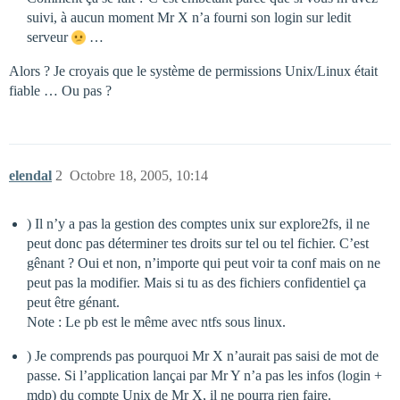
suivi, à aucun moment Mr X n’a fourni son login sur ledit
serveur
…
Alors ? Je croyais que le système de permissions Unix/Linux était
fiable … Ou pas ?
elendal
2
Octobre 18, 2005, 10:14
) Il n’y a pas la gestion des comptes unix sur explore2fs, il ne
peut donc pas déterminer tes droits sur tel ou tel fichier. C’est
gênant ? Oui et non, n’importe qui peut voir ta conf mais on ne
peut pas la modifier. Mais si tu as des fichiers confidentiel ça
peut être génant.
Note : Le pb est le même avec ntfs sous linux.
) Je comprends pas pourquoi Mr X n’aurait pas saisi de mot de
passe. Si l’application lançai par Mr Y n’a pas les infos (login +
mdp) du compte Unix de Mr X, il ne pourra rien faire.