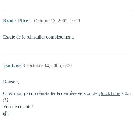
Brade_Pitre
2
Octobre 13, 2005, 10:11
Essaie de le reinstaller completement.
jeanbave
3
Octobre 14, 2005, 6:00
Bonsoir,
Chez moi, j’ai du réinstaller la dernière version de
QuickTime
7.0.3
:??:
Voir de ce coté!
@+