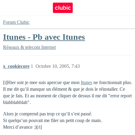
Forum Clubic
Itunes - Pb avec Itunes
Réseaux & telecom
Internet
x_cookiecore
1
Octobre 10, 2005, 7:43
[i]Hier soir je mee suis apercue que mon
Itunes
ne fonctionnait plus.
Il me dit qu’il manque un élément & que je dois le réinstaller. Ce
que je fais. Et au moment de cliquer de dessus il me dit "error report
blahblahblah".
Alors je comprend pas trop ce qu’il s’est passé.
Si quelqu’un pouvait me filer un petit coup de main.
Merci d’avance :)[/i]