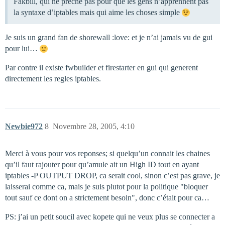
Fakbill, qui ne prêche pas pour que les gens n’apprennent pas
la syntaxe d’iptables mais qui aime les choses simple
Je suis un grand fan de shorewall :love: et je n’ai jamais vu de gui
pour lui…
Par contre il existe fwbuilder et firestarter en gui qui generent
directement les regles iptables.
Newbie972
8
Novembre 28, 2005, 4:10
Merci à vous pour vos reponses; si quelqu’un connait les chaines
qu’il faut rajouter pour qu’amule ait un High ID tout en ayant
iptables -P OUTPUT DROP, ca serait cool, sinon c’est pas grave, je
laisserai comme ca, mais je suis plutot pour la politique "bloquer
tout sauf ce dont on a strictement besoin", donc c’était pour ca…
PS: j’ai un petit soucil avec kopete qui ne veux plus se connecter a