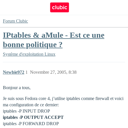
Forum Clubic
IPtables & aMule - Est ce une
bonne politique ?
Système d'exploitation
Linux
Newbie972
1
Novembre 27, 2005, 8:38
Bonjour a tous,
Je suis sous Fedora core 4, j’utilise iptables comme firewall et voici
ma configuration de ce dernier:
iptables -P INPUT DROP
iptables -P OUTPUT ACCEPT
iptables -P FORWARD DROP