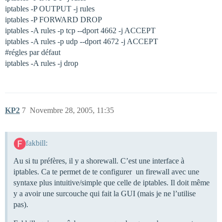
iptables -P OUTPUT -j rules
iptables -P FORWARD DROP
iptables -A rules -p tcp --dport 4662 -j ACCEPT
iptables -A rules -p udp --dport 4672 -j ACCEPT
#régles
par défaut
iptables -A rules -j drop
KP2
7
Novembre 28, 2005, 11:35
fakbill:
Au si tu préfères, il y a shorewall. C’est une interface à
iptables. Ca te permet de te configurer un firewall avec une
syntaxe plus intuitive/simple que celle de iptables. Il doit même
y a avoir une surcouche qui fait la GUI (mais je ne l’utilise
pas).