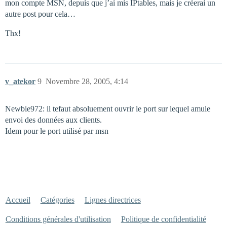
mon compte MSN, depuis que j’ai mis IPtables, mais je créerai un
autre post pour cela…
Thx!
v_atekor
9
Novembre 28, 2005, 4:14
Newbie972: il tefaut absoluement ouvrir le port sur lequel amule
envoi des données aux clients.
Idem pour le port utilisé par msn
Accueil
Catégories
Lignes directrices
Conditions générales d'utilisation
Politique de confidentialité