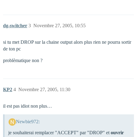
dg-switcher
3
Novembre 27, 2005, 10:55
si tu met DROP sur la chaine output alors plus rien ne pourra sortir
de ton pc
problèmatique non ?
KP2
4
Novembre 27, 2005, 11:30
il est pas idiot non plus…
Newbie972:
je souhaiterai remplacer "ACCEPT" par "DROP" et
ouvrir