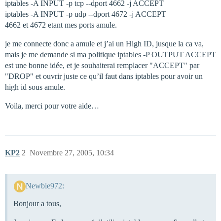
iptables -A INPUT -p tcp --dport 4662 -j ACCEPT
iptables -A INPUT -p udp --dport 4672 -j ACCEPT
4662 et 4672 etant mes ports amule.
je me connecte donc a amule et j’ai un High ID, jusque la ca va,
mais je me demande si ma politique iptables -P OUTPUT ACCEPT
est une bonne idée, et je souhaiterai remplacer "ACCEPT" par
"DROP" et ouvrir juste ce qu’il faut dans iptables pour avoir un
high id sous amule.
Voila, merci pour votre aide…
KP2
2
Novembre 27, 2005, 10:34
Newbie972:
Bonjour a tous,