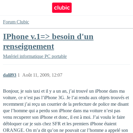
Forum Clubic
IPhone v.1=> besoin d'un
renseignement
Matériel informatique
PC portable
dalil93
1
Août 11, 2009, 12:07
Bonjour, je suis taxi et il y a un an, j’ai trouvé un iPhone dans ma
voiture, ce n’est pas l’iPhone 3G. Je l’ai rendu aux objets trouvés et
recemment j’ai reçu un courrier de la prefecture de police me disant
que l’homme qui a perdu son iPhone dans ma voiture n’est pas
venu recuperer son iPhone et donc, il est à moi. J’ai voulu le faire
débloquer car je suis chez SFR et les premiers iPhone étaient
ORANGE. On m’a dit qu’on ne pouvait car l’homme a appelé son