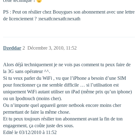
cette technique ?
PS : Peut on résilier chez Bouygues son abonnement avec une lettre
de licenciement ? :nexath:nexath:nexath
Dzeddar
2
Décembre 3, 2010, 11:52
Alors déjà techniquement je ne vois pas comment tu peux faire de
la 3G sans opérateur ^^.
Si tu veux parler du WiFi , vu que l’iPhone a besoin d’une SIM
pour fonctionner ça me semble difficile … si l’utilisation est
uniquement WiFi autant utiliser un iPad (même prix qu’un iphone)
ou un Ipodtouch (moins cher).
Ou n’importe quel appareil genre netbook encore moins cher
permettant de faire la même chose.
Et tu peux toujours résilier ton abonnement avant la fin de ton
engagement, ça coûte juste des sous.
Edité le 03/12/2010 à 11:52