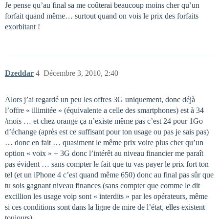
Je pense qu’au final sa me coûterai beaucoup moins cher qu’un
forfait quand même… surtout quand on vois le prix des forfaits
exorbitant !
Dzeddar
4
Décembre 3, 2010, 2:40
Alors j’ai regardé un peu les offres 3G uniquement, donc déjà
l’offre « illimitée » (équivalente a celle des smartphones) est à 34
/mois … et chez orange ça n’existe même pas c’est 24 pour 1Go
d’échange (après est ce suffisant pour ton usage ou pas je sais pas)
… donc en fait … quasiment le même prix voire plus cher qu’un
option « voix » + 3G donc l’intérêt au niveau financier me paraît
pas évident … sans compter le fait que tu vas payer le prix fort ton
tel (et un iPhone 4 c’est quand même 650) donc au final pas sûr que
tu sois gagnant niveau finances (sans compter que comme le dit
excillion les usage voip sont « interdits » par les opérateurs, même
si ces conditions sont dans la ligne de mire de l’état, elles existent
toujours).