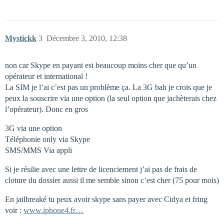
Mystickk
3
Décembre 3, 2010, 12:38
non car Skype en payant est beaucoup moins cher que qu’un
opérateur et international !
La SIM je l’ai c’est pas un problème ça. La 3G bah je crois que je
peux la souscrire via une option (la seul option que jachèterais chez
l’opérateur). Donc en gros
3G via une option
Téléphonie only via Skype
SMS/MMS Via appli
Si je résilie avec une lettre de licenciement j’ai pas de frais de
cloture du dossier aussi il me semble sinon c’est cher (75 pour mois)
En jailbreaké tu peux avoir skype sans payer avec Cidya et fring
voir :
www.iphone4.fr…