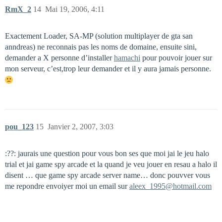
RmX_2
14
Mai 19, 2006, 4:11
Exactement Loader, SA-MP (solution multiplayer de gta san
anndreas) ne reconnais pas les noms de domaine, ensuite sini,
demander a X personne d’installer
hamachi
pour pouvoir jouer sur
mon serveur, c’est,trop leur demander et il y aura jamais personne.
pou_123
15
Janvier 2, 2007, 3:03
:??: jaurais une question pour vous bon ses que moi jai le jeu halo
trial et jai game spy arcade et la quand je veu jouer en resau a halo il
disent … que game spy arcade server name… donc pouvver vous
me repondre envoiyer moi un email sur
aleex_1995@hotmail.com