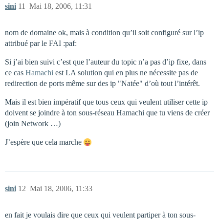
sini
11
Mai 18, 2006, 11:31
nom de domaine ok, mais à condition qu’il soit configuré sur l’ip
attribué par le FAI :paf:
Si j’ai bien suivi c’est que l’auteur du topic n’a pas d’ip fixe, dans
ce cas
Hamachi
est LA solution qui en plus ne nécessite pas de
redirection de ports même sur des ip "Natée" d’où tout l’intérêt.
Mais il est bien impératif que tous ceux qui veulent utiliser cette ip
doivent se joindre à ton sous-réseau Hamachi que tu viens de créer
(join Network …)
J’espère que cela marche
sini
12
Mai 18, 2006, 11:33
en fait je voulais dire que ceux qui veulent partiper à ton sous-