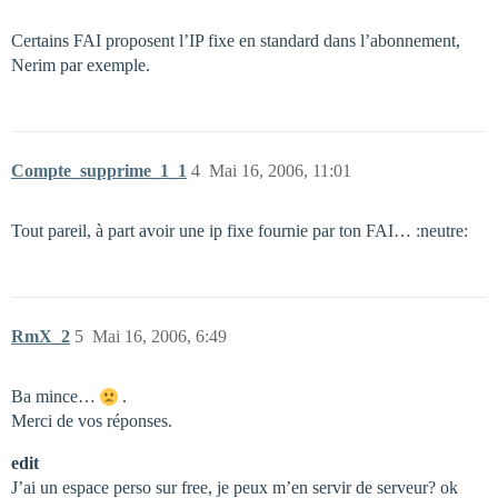
Certains FAI proposent l’IP fixe en standard dans l’abonnement,
Nerim par exemple.
Compte_supprime_1_1
4
Mai 16, 2006, 11:01
Tout pareil, à part avoir une ip fixe fournie par ton FAI… :neutre:
RmX_2
5
Mai 16, 2006, 6:49
Ba mince…
.
Merci de vos réponses.
edit
J’ai un espace perso sur free, je peux m’en servir de serveur? ok