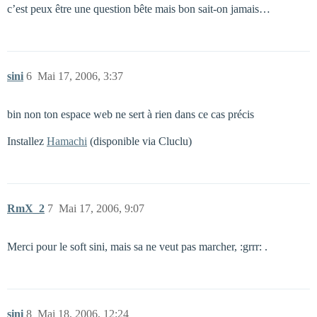
c’est peux être une question bête mais bon sait-on jamais…
sini
6
Mai 17, 2006, 3:37
bin non ton espace web ne sert à rien dans ce cas précis
Installez
Hamachi
(disponible via Cluclu)
RmX_2
7
Mai 17, 2006, 9:07
Merci pour le soft sini, mais sa ne veut pas marcher, :grrr: .
sini
8
Mai 18, 2006, 12:24