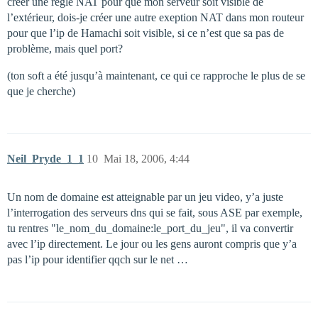
créer une règle NAT pour que mon serveur soit visible de
l’extérieur, dois-je créer une autre exeption NAT dans mon routeur
pour que l’ip de Hamachi soit visible, si ce n’est que sa pas de
problème, mais quel port?
(ton soft a été jusqu’à maintenant, ce qui ce rapproche le plus de se
que je cherche)
Neil_Pryde_1_1
10
Mai 18, 2006, 4:44
Un nom de domaine est atteignable par un jeu video, y’a juste
l’interrogation des serveurs dns qui se fait, sous ASE par exemple,
tu rentres "le_nom_du_domaine:le_port_du_jeu", il va convertir
avec l’ip directement. Le jour ou les gens auront compris que y’a
pas l’ip pour identifier qqch sur le net …