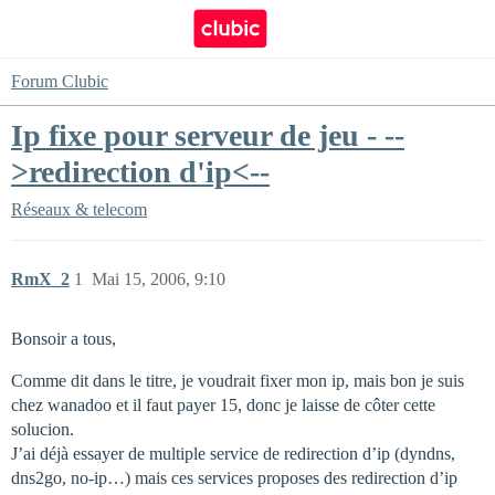
Forum Clubic
Ip fixe pour serveur de jeu - --
>redirection d'ip<--
Réseaux & telecom
RmX_2
1
Mai 15, 2006, 9:10
Bonsoir a tous,
Comme dit dans le titre, je voudrait fixer mon ip, mais bon je suis
chez wanadoo et il faut payer 15, donc je laisse de côter cette
solucion.
J’ai déjà essayer de multiple service de redirection d’ip (dyndns,
dns2go, no-ip…) mais ces services proposes des redirection d’ip