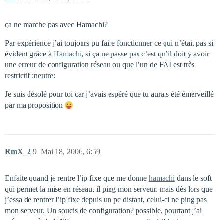
ça ne marche pas avec Hamachi?
Par expérience j’ai toujours pu faire fonctionner ce qui n’était pas si
évident grâce à
Hamachi
, si ça ne passe pas c’est qu’il doit y avoir
une erreur de configuration réseau ou que l’un de FAI est très
restrictif :neutre:
Je suis désolé pour toi car j’avais espéré que tu aurais été émerveillé
par ma proposition
RmX_2
9
Mai 18, 2006, 6:59
Enfaite quand je rentre l’ip fixe que me donne
hamachi
dans le soft
qui permet la mise en réseau, il ping mon serveur, mais dès lors que
j’essa de rentrer l’ip fixe depuis un pc distant, celui-ci ne ping pas
mon serveur. Un soucis de configuration? possible, pourtant j’ai