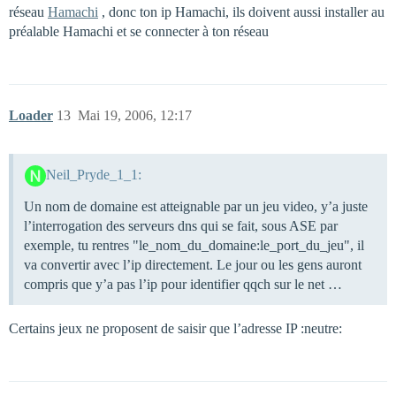
réseau
Hamachi
, donc ton ip Hamachi, ils doivent aussi installer au
préalable Hamachi et se connecter à ton réseau
Loader
13
Mai 19, 2006, 12:17
Neil_Pryde_1_1:
Un nom de domaine est atteignable par un jeu video, y’a juste
l’interrogation des serveurs dns qui se fait, sous ASE par
exemple, tu rentres "le_nom_du_domaine:le_port_du_jeu", il
va convertir avec l’ip directement. Le jour ou les gens auront
compris que y’a pas l’ip pour identifier qqch sur le net …
Certains jeux ne proposent de saisir que l’adresse IP :neutre: