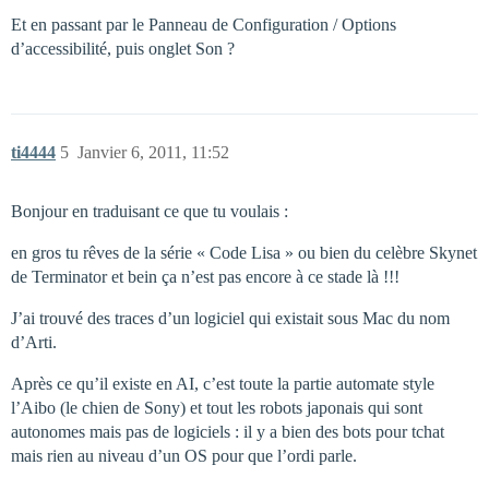
Et en passant par le Panneau de Configuration / Options
d’accessibilité, puis onglet Son ?
ti4444
5
Janvier 6, 2011, 11:52
Bonjour en traduisant ce que tu voulais :
en gros tu rêves de la série « Code Lisa » ou bien du celèbre Skynet
de Terminator et bein ça n’est pas encore à ce stade là !!!
J’ai trouvé des traces d’un logiciel qui existait sous Mac du nom
d’Arti.
Après ce qu’il existe en AI, c’est toute la partie automate style
l’Aibo (le chien de Sony) et tout les robots japonais qui sont
autonomes mais pas de logiciels : il y a bien des bots pour tchat
mais rien au niveau d’un OS pour que l’ordi parle.