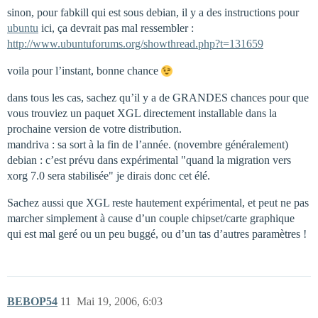
sinon, pour fabkill qui est sous debian, il y a des instructions pour
ubuntu
ici, ça devrait pas mal ressembler :
http://www.ubuntuforums.org/showthread.php?t=131659
voila pour l’instant, bonne chance
dans tous les cas, sachez qu’il y a de GRANDES chances pour que
vous trouviez un paquet XGL directement installable dans la
prochaine version de votre distribution.
mandriva : sa sort à la fin de l’année. (novembre généralement)
debian : c’est prévu dans expérimental "quand la migration vers
xorg 7.0 sera stabilisée" je dirais donc cet élé.
Sachez aussi que XGL reste hautement expérimental, et peut ne pas
marcher simplement à cause d’un couple chipset/carte graphique
qui est mal geré ou un peu buggé, ou d’un tas d’autres paramètres !
BEBOP54
11
Mai 19, 2006, 6:03