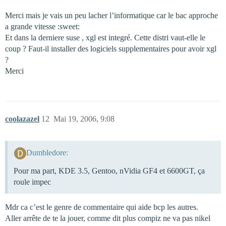
Merci mais je vais un peu lacher l’informatique car le bac approche
a grande vitesse :sweet:
Et dans la derniere suse , xgl est integré. Cette distri vaut-elle le
coup ? Faut-il installer des logiciels supplementaires pour avoir xgl
?
Merci
coolazazel
12
Mai 19, 2006, 9:08
Dumbledore:
Pour ma part, KDE 3.5, Gentoo, nVidia GF4 et 6600GT, ça
roule impec
Mdr ca c’est le genre de commentaire qui aide bcp les autres.
Aller arrête de te la jouer, comme dit plus compiz ne va pas nikel