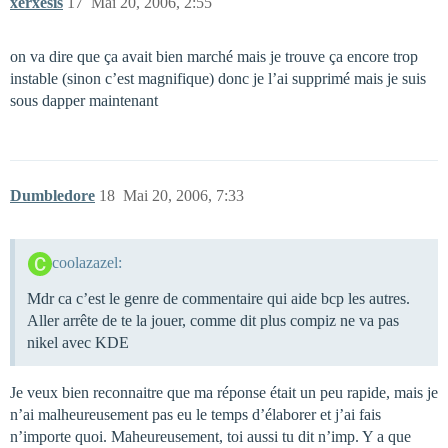
xerxesis
17
Mai 20, 2006, 2:55
on va dire que ça avait bien marché mais je trouve ça encore trop
instable (sinon c’est magnifique) donc je l’ai supprimé mais je suis
sous dapper maintenant
Dumbledore
18
Mai 20, 2006, 7:33
coolazazel:
Mdr ca c’est le genre de commentaire qui aide bcp les autres.
Aller arrête de te la jouer, comme dit plus compiz ne va pas
nikel avec KDE
Je veux bien reconnaitre que ma réponse était un peu rapide, mais je
n’ai malheureusement pas eu le temps d’élaborer et j’ai fais
n’importe quoi. Maheureusement, toi aussi tu dit n’imp. Y a que