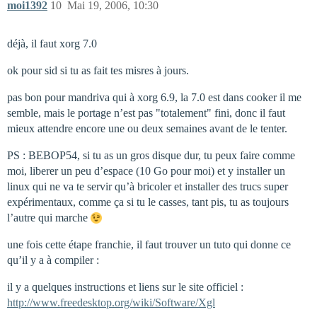
moi1392
10
Mai 19, 2006, 10:30
déjà, il faut xorg 7.0
ok pour sid si tu as fait tes misres à jours.
pas bon pour mandriva qui à xorg 6.9, la 7.0 est dans cooker il me
semble, mais le portage n’est pas "totalement" fini, donc il faut
mieux attendre encore une ou deux semaines avant de le tenter.
PS : BEBOP54, si tu as un gros disque dur, tu peux faire comme
moi, liberer un peu d’espace (10 Go pour moi) et y installer un
linux qui ne va te servir qu’à bricoler et installer des trucs super
expérimentaux, comme ça si tu le casses, tant pis, tu as toujours
l’autre qui marche
une fois cette étape franchie, il faut trouver un tuto qui donne ce
qu’il y a à compiler :
il y a quelques instructions et liens sur le site officiel :
http://www.freedesktop.org/wiki/Software/Xgl