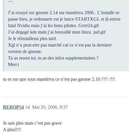
"":
J’ai essayé sur gnome 2.14 sur mandriva 2006 . L’installe se
passe bien, je redemarre est je lance STARTXGL et là erreur
fatal Nvidia mais j’ai les bons pilotes. Grrrr24.gif
J’ai degagé kde mais j’ai boussillé mon linux. paf.gif
Je le réinstallerai plus tard.
Xgl n’a peut-etre pas marché car ce n’est pas la derniere
version de gnome.
Tu as reussi toi, tu as des infos supplementaires ?
Merci
tu es sur que sous mandriva ce n’est pas gnome 2.10 ??? :??:
BEBOP54
14
Mai 20, 2006, 9:37
Je sais plus mais c’est pas grave
A plus!!!!