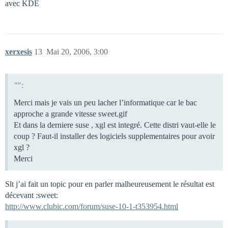
avec KDE
xerxesis
13
Mai 20, 2006, 3:00
"":
Merci mais je vais un peu lacher l’informatique car le bac
approche a grande vitesse sweet.gif
Et dans la derniere suse , xgl est integré. Cette distri vaut-elle le
coup ? Faut-il installer des logiciels supplementaires pour avoir
xgl ?
Merci
Slt j’ai fait un topic pour en parler malheureusement le résultat est
décevant :sweet:
http://www.clubic.com/forum/suse-10-1-t353954.html