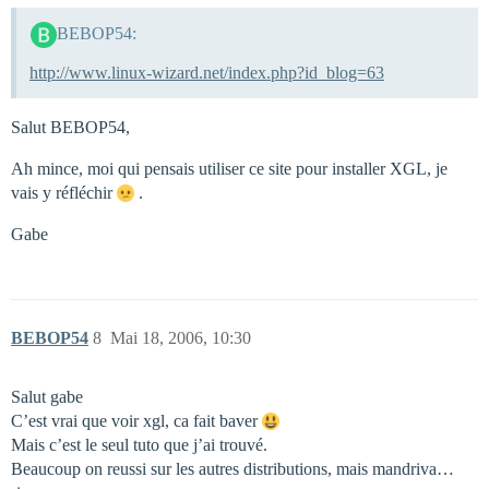
BEBOP54:
http://www.linux-wizard.net/index.php?id_blog=63
Salut BEBOP54,
Ah mince, moi qui pensais utiliser ce site pour installer XGL, je
vais y réfléchir
.
Gabe
BEBOP54
8
Mai 18, 2006, 10:30
Salut gabe
C’est vrai que voir xgl, ca fait baver
Mais c’est le seul tuto que j’ai trouvé.
Beaucoup on reussi sur les autres distributions, mais mandriva…