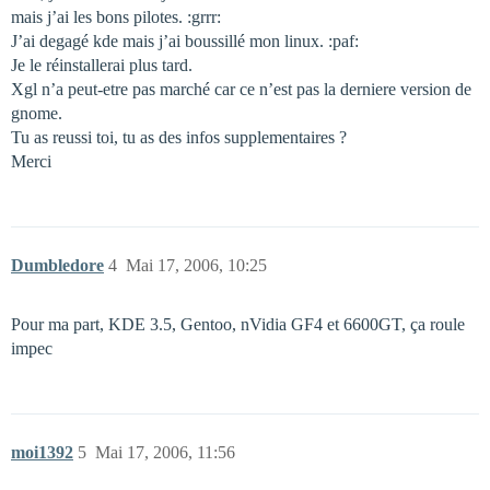
mais j’ai les bons pilotes. :grrr:
J’ai degagé kde mais j’ai boussillé mon linux. :paf:
Je le réinstallerai plus tard.
Xgl n’a peut-etre pas marché car ce n’est pas la derniere version de
gnome.
Tu as reussi toi, tu as des infos supplementaires ?
Merci
Dumbledore
4
Mai 17, 2006, 10:25
Pour ma part, KDE 3.5, Gentoo, nVidia GF4 et 6600GT, ça roule
impec
moi1392
5
Mai 17, 2006, 11:56