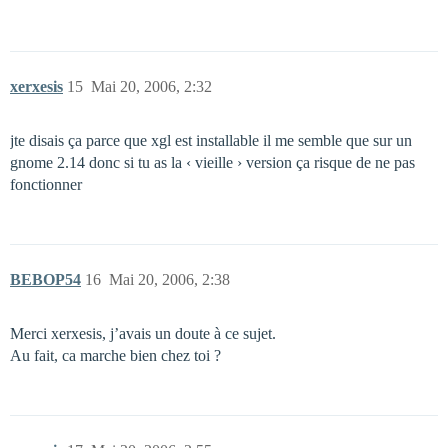
xerxesis
15
Mai 20, 2006, 2:32
jte disais ça parce que xgl est installable il me semble que sur un
gnome 2.14 donc si tu as la ‹ vieille › version ça risque de ne pas
fonctionner
BEBOP54
16
Mai 20, 2006, 2:38
Merci xerxesis, j’avais un doute à ce sujet.
Au fait, ca marche bien chez toi ?