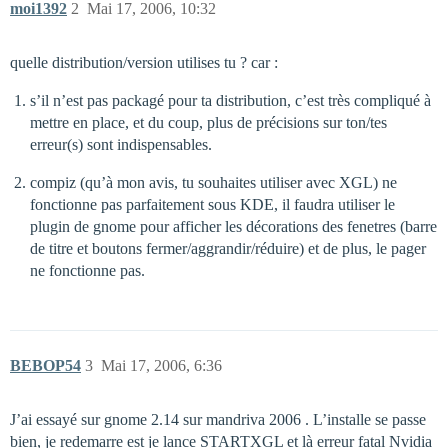
moi1392
2
Mai 17, 2006, 10:32
quelle distribution/version utilises tu ? car :
s’il n’est pas packagé pour ta distribution, c’est très compliqué à
mettre en place, et du coup, plus de précisions sur ton/tes
erreur(s) sont indispensables.
compiz (qu’à mon avis, tu souhaites utiliser avec XGL) ne
fonctionne pas parfaitement sous KDE, il faudra utiliser le
plugin de gnome pour afficher les décorations des fenetres (barre
de titre et boutons fermer/aggrandir/réduire) et de plus, le pager
ne fonctionne pas.
BEBOP54
3
Mai 17, 2006, 6:36
J’ai essayé sur gnome 2.14 sur mandriva 2006 . L’installe se passe
bien, je redemarre est je lance STARTXGL et là erreur fatal Nvidia