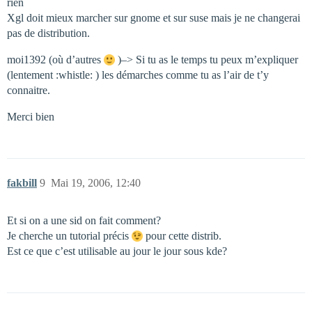
rien
Xgl doit mieux marcher sur gnome et sur suse mais je ne changerai
pas de distribution.
moi1392 (où d’autres
)–> Si tu as le temps tu peux m’expliquer
(lentement :whistle: ) les démarches comme tu as l’air de t’y
connaitre.
Merci bien
fakbill
9
Mai 19, 2006, 12:40
Et si on a une sid on fait comment?
Je cherche un tutorial précis
pour cette distrib.
Est ce que c’est utilisable au jour le jour sous kde?