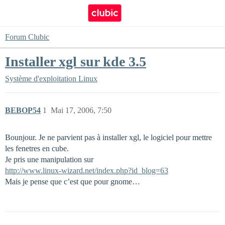
Forum Clubic
Installer xgl sur kde 3.5
Système d'exploitation
Linux
BEBOP54
1
Mai 17, 2006, 7:50
Bounjour. Je ne parvient pas à installer xgl, le logiciel pour mettre
les fenetres en cube.
Je pris une manipulation sur
http://www.linux-wizard.net/index.php?id_blog=63
Mais je pense que c’est que pour gnome…