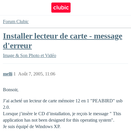
Forum Clubic
Installer lecteur de carte - message
d'erreur
Image & Son
Photo et Vidéo
melli
1
Août 7, 2005, 11:06
Bonsoir,
J’ai acheté un lecteur de carte mémoire 12 en 1 "PEABIRD" usb
2.0.
Lorsque j’insère le CD d’installation, je reçois le message " This
application has not been designed for this operating system".
Je suis équipé de Windows XP.