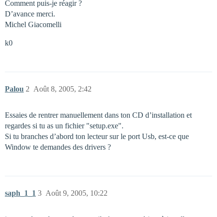
Comment puis-je réagir ?
D’avance merci.
Michel Giacomelli
k0
Palou
2
Août 8, 2005, 2:42
Essaies de rentrer manuellement dans ton CD d’installation et
regardes si tu as un fichier "setup.exe".
Si tu branches d’abord ton lecteur sur le port Usb, est-ce que
Window te demandes des drivers ?
saph_1_1
3
Août 9, 2005, 10:22