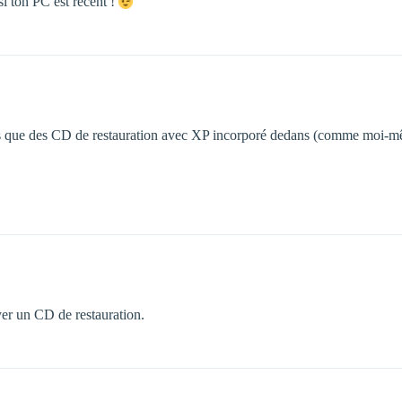
si ton PC est récent !
mais que des CD de restauration avec XP incorporé dedans (comme moi
er un CD de restauration.