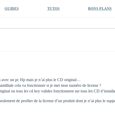
GUIDES
TUTOS
BONS PLANS
eu avec un pc Hp mais je n’ai plus le CD original…
familliale cela va fonctionner si je met mon numéro de license ?
riginal ou tous les cd key valides fonctionnent sur tous les CD d’install
 seulement de profiter de la license d’un produit dont je n’ai plus le sup