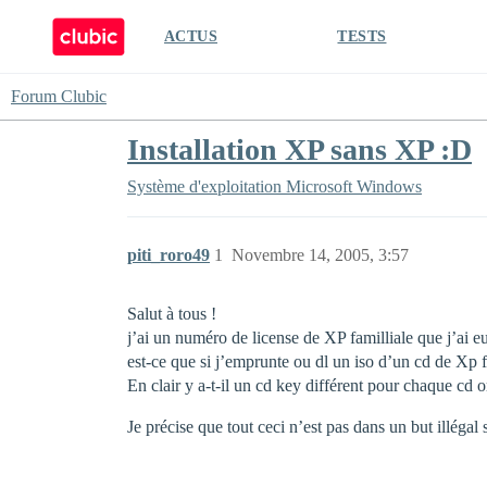
ACTUS
TESTS
Forum Clubic
Installation XP sans XP :D
Système d'exploitation
Microsoft Windows
piti_roro49
1
Novembre 14, 2005, 3:57
Salut à tous !
j’ai un numéro de license de XP familliale que j’ai 
est-ce que si j’emprunte ou dl un iso d’un cd de Xp 
En clair y a-t-il un cd key différent pour chaque cd o
Je précise que tout ceci n’est pas dans un but illégal