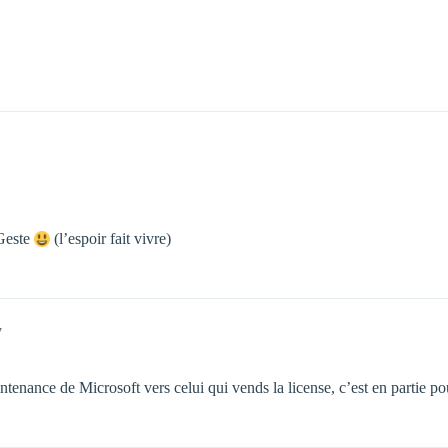
 Geste
(l’espoir fait vivre)
7
nance de Microsoft vers celui qui vends la license, c’est en partie pou