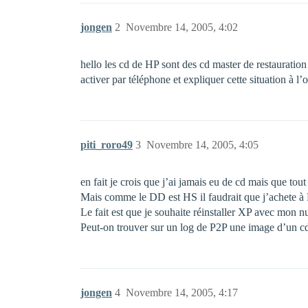
jongen
2
Novembre 14, 2005, 4:02
hello les cd de HP sont des cd master de restauration
activer par téléphone et expliquer cette situation à l’
piti_roro49
3
Novembre 14, 2005, 4:05
en fait je crois que j’ai jamais eu de cd mais que tou
Mais comme le DD est HS il faudrait que j’achete à 
Le fait est que je souhaite réinstaller XP avec mo
Peut-on trouver sur un log de P2P une image d’un c
jongen
4
Novembre 14, 2005, 4:17