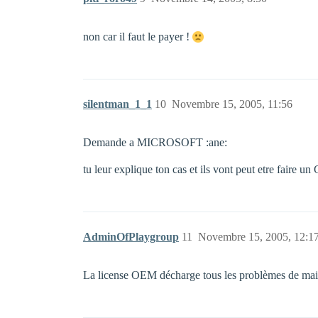
non car il faut le payer !
silentman_1_1
10
Novembre 15, 2005, 11:56
Demande a MICROSOFT :ane:
tu leur explique ton cas et ils vont peut etre faire un
AdminOfPlaygroup
11
Novembre 15, 2005, 12:1
La license OEM décharge tous les problèmes de mainte