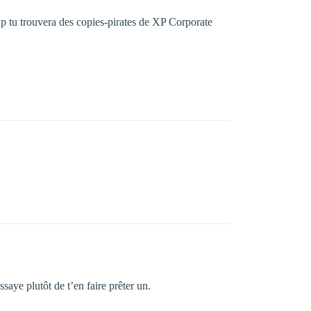
p2p tu trouvera des copies-pirates de XP Corporate
aye plutôt de t’en faire prêter un.