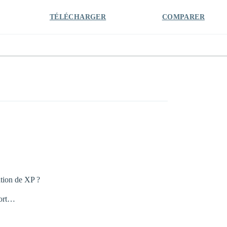
TÉLÉCHARGER
COMPARER
ation de XP ?
port…