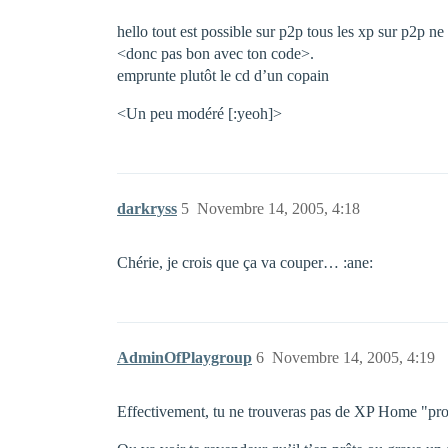
hello tout est possible sur p2p tous les xp sur p2p n
<donc pas bon avec ton code>.
emprunte plutôt le cd d’un copain
<Un peu modéré [:yeoh]>
darkryss
5
Novembre 14, 2005, 4:18
Chérie, je crois que ça va couper… :ane:
AdminOfPlaygroup
6
Novembre 14, 2005, 4:19
Effectivement, tu ne trouveras pas de XP Home "propre