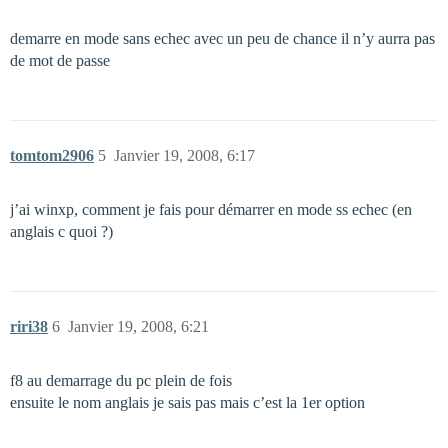
demarre en mode sans echec avec un peu de chance il n’y aurra pas
de mot de passe
tomtom2906
5
Janvier 19, 2008, 6:17
j’ai winxp, comment je fais pour démarrer en mode ss echec (en
anglais c quoi ?)
riri38
6
Janvier 19, 2008, 6:21
f8 au demarrage du pc plein de fois
ensuite le nom anglais je sais pas mais c’est la 1er option