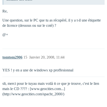
Re,
Une question, sur le PC que tu as récupéré, il y a t-il une étiquette
de licence (dessous ou sur le coté) ?
@+
tomtom2906
15
Janvier 20, 2008, 11:44
YES ! y en a une de windows xp proffesionnal
slt, merci pour le tuyau mais voilà tt ce que je trouve, c'est le lien
mais le CD ???? : [www.geocities.com...]
(http://www.geocities.com/spacht_2000/)