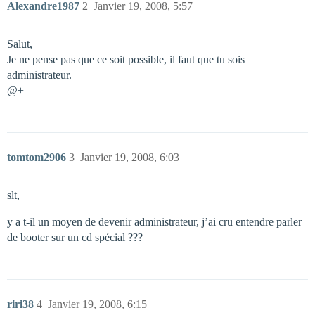
Alexandre1987
2
Janvier 19, 2008, 5:57
Salut,
Je ne pense pas que ce soit possible, il faut que tu sois
administrateur.
@+
tomtom2906
3
Janvier 19, 2008, 6:03
slt,
y a t-il un moyen de devenir administrateur, j’ai cru entendre parler
de booter sur un cd spécial ???
riri38
4
Janvier 19, 2008, 6:15