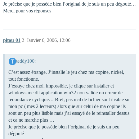
Je précise que je posséde bien l’original dc je suis un peu dégouté…
Merci pour vos réponses
pitou-01
2
Janvier 6, 2006, 12:06
teddy100:
C’est assez étrange. J’installe le jeu chez ma copine, nickel,
tout fonctionne.
J’essaye chez moi, impossible, je clique sur installer et
windows me dit application win32 non valide ou erreur de
redondance cyclique… Bref, pas mal de fichier sont ilisible sur
mon pc ( mes 2 lecteurs) alors que sur celui de ma copine ils
sont un peu plus lisible mais j’ai essayé de le reinstaller dessus
et ca ne marche plus …
Je précise que je posséde bien l’original dc je suis un peu
dégouté…