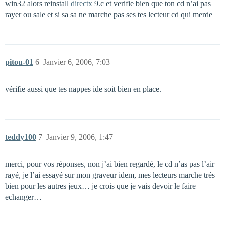
win32 alors reinstall
directx
9.c et verifie bien que ton cd n’ai pas
rayer ou sale et si sa sa ne marche pas ses tes lecteur cd qui merde
pitou-01
6
Janvier 6, 2006, 7:03
vérifie aussi que tes nappes ide soit bien en place.
teddy100
7
Janvier 9, 2006, 1:47
merci, pour vos réponses, non j’ai bien regardé, le cd n’as pas l’air
rayé, je l’ai essayé sur mon graveur idem, mes lecteurs marche trés
bien pour les autres jeux… je crois que je vais devoir le faire
echanger…