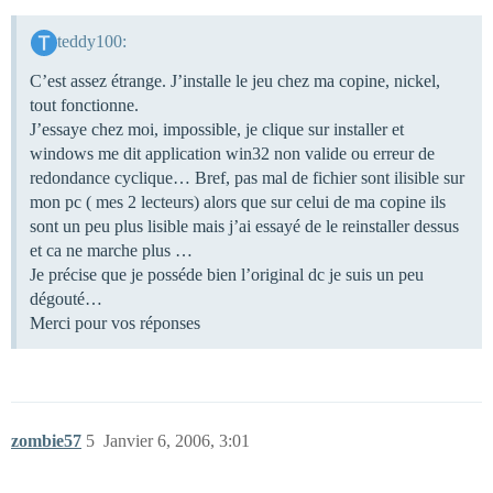
teddy100:
C’est assez étrange. J’installe le jeu chez ma copine, nickel,
tout fonctionne.
J’essaye chez moi, impossible, je clique sur installer et
windows me dit application win32 non valide ou erreur de
redondance cyclique… Bref, pas mal de fichier sont ilisible sur
mon pc ( mes 2 lecteurs) alors que sur celui de ma copine ils
sont un peu plus lisible mais j’ai essayé de le reinstaller dessus
et ca ne marche plus …
Je précise que je posséde bien l’original dc je suis un peu
dégouté…
Merci pour vos réponses
zombie57
5
Janvier 6, 2006, 3:01