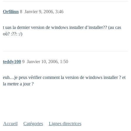
Orfilinn
8
Janvier 9, 2006, 3:46
t uas la dernier version de windows installer d’installer?? (au cas
où? :??: :/)
teddy100
9
Janvier 10, 2006, 1:50
euh…je peus vérifier comment la version de windows installer ? et
la mettre a jour ?
Accueil
Catégories
Lignes directrices