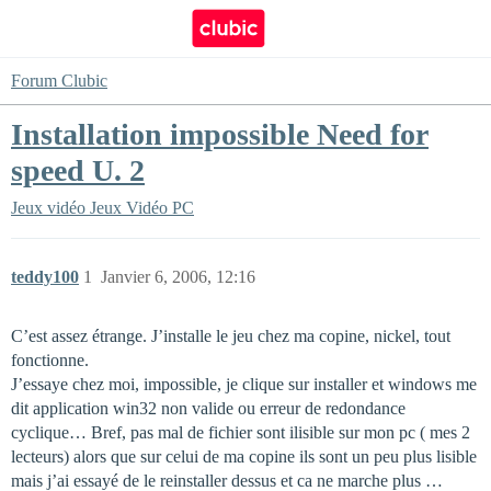
Forum Clubic
Installation impossible Need for
speed U. 2
Jeux vidéo
Jeux Vidéo PC
teddy100
1
Janvier 6, 2006, 12:16
C’est assez étrange. J’installe le jeu chez ma copine, nickel, tout
fonctionne.
J’essaye chez moi, impossible, je clique sur installer et windows me
dit application win32 non valide ou erreur de redondance
cyclique… Bref, pas mal de fichier sont ilisible sur mon pc ( mes 2
lecteurs) alors que sur celui de ma copine ils sont un peu plus lisible
mais j’ai essayé de le reinstaller dessus et ca ne marche plus …