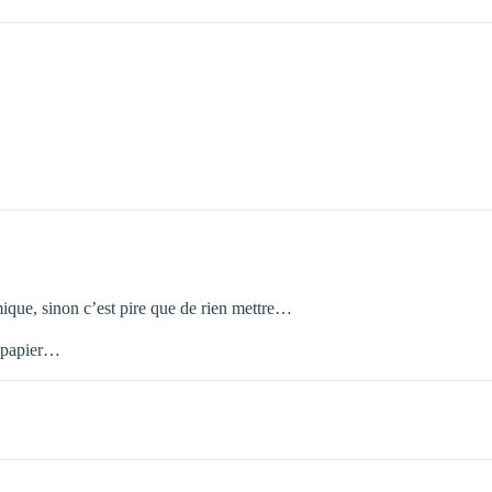
ique, sinon c’est pire que de rien mettre…
e papier…