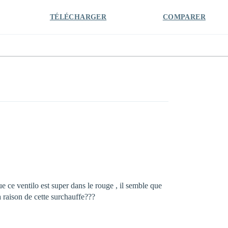
TÉLÉCHARGER
COMPARER
ue ce ventilo est super dans le rouge , il semble que
a raison de cette surchauffe???