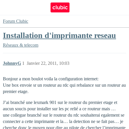
Forum Clubic
Installation d'imprimante reseau
Réseaux & telecom
JohnnyG
1
Janvier 22, 2011, 10:03
Bonjour a mon boulot voila la configuration internet:
Une box envoie sr un routeur au rdc qui rebalance sur un routeur au
premier etage.
J’ai branché une lexmark 901 sur le routeur du premier etage et
aucun soucis pour installer sur les pc relié a ce routeur mais …
une collegue branché sur le routeur du rdc souhaiterai egalement se
connecter a cette imprimante et la… la detection ne se fait pas… je
cherche donc le moyen pour dire au pilote de chercher l’imprimante