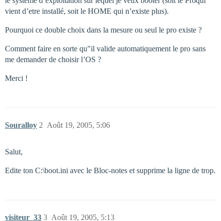
le systeme d’exploitation sur lequel je veux booter (soit le Proqui
vient d’etre installé, soit le HOME qui n’existe plus).
Pourquoi ce double choix dans la mesure ou seul le pro existe ?
Comment faire en sorte qu"il valide automatiquement le pro sans
me demander de choisir l’OS ?
Merci !
Souralloy
2
Août 19, 2005, 5:06
Salut,
Edite ton C:\boot.ini avec le Bloc-notes et supprime la ligne de trop.
visiteur_33
3
Août 19, 2005, 5:13