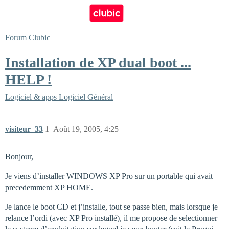
Forum Clubic
Installation de XP dual boot ...
HELP !
Logiciel & apps
Logiciel Général
visiteur_33
1
Août 19, 2005, 4:25
Bonjour,
Je viens d’installer WINDOWS XP Pro sur un portable qui avait
precedemment XP HOME.
Je lance le boot CD et j’installe, tout se passe bien, mais lorsque je
relance l’ordi (avec XP Pro installé), il me propose de selectionner