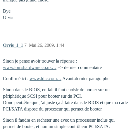
Bye
Orvis
Orvis_1_1
7
Mai 26, 2009, 1:44
Sinon je pense avoir trouver la réponse :
www.tomshardware.co.uk…
=> dernier commentaire
Confirmé ici :
www.ldlc.com…
Avant-dernier paragraphe.
Sinon dans le BIOS, en fait il faut choisir de booter sur un
périphérique SCSI pour booter sur du PCI.
Donc peut-être que j’ai juste ça à faire dans le BIOS et que ma carte
PCI/SATA dispose du proceseur qui permet de booter.
Sinon il faudra en racheter une avec un processeur inclus qui
permet de booter, et non un simple contrôlleur PCI/SATA.