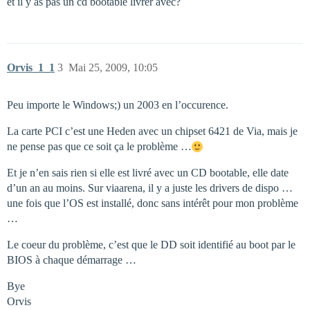
et il y as pas un cd bootable livrer avec?
Orvis_1_1
3
Mai 25, 2009, 10:05
Peu importe le Windows;) un 2003 en l’occurence.
La carte PCI c’est une Heden avec un chipset 6421 de Via, mais je
ne pense pas que ce soit ça le problème …
Et je n’en sais rien si elle est livré avec un CD bootable, elle date
d’un an au moins. Sur viaarena, il y a juste les drivers de dispo …
une fois que l’OS est installé, donc sans intérêt pour mon problème
…
Le coeur du problème, c’est que le DD soit identifié au boot par le
BIOS à chaque démarrage …
Bye
Orvis