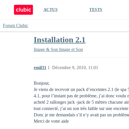
ACTUS
TESTS
Forum Clubic
Installation 2.1
Image & Son
Image et Son
emil31
1
Décembre 9, 2010, 11:01
Bonjour,
Je viens de recevoir un pack d’enceintes 2.1 (le spa 
4.1, pour l’instant pas de problème, j’ai donc voulu m
acheté 2 rallonges jack -jack de 5 mètres chacune ains
tout connecté, j’ai un son très faible sur une enceinte 
Donc je me demandais s’il n’y avait pas un problème d
Merci de votre aide