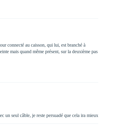
pour connecté au caisson, qui lui, est branché à
 enceinte mais quand même présent, sur la deuxième pas
ec un seul câble, je reste persuadé que cela ira mieux