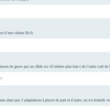
ues d’une chaine Hi-fi.
isson de grave par un câble rca 10 mètres plus loin ( de l’autre coté de l
??
une ainsi que 2 adaptateurs à placer de part et d’autre, un rca femelle v