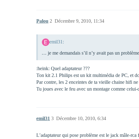
Palou
2
Décembre 9, 2010, 11:34
emil31:
… je me demandais s’il n’y avait pas un problème d
:heink: Quel adaptateur ???
Ton kit 2.1 Philips est un kit multimédia de PC, et d
Par contre, les 2 enceintes de ta vieille chaine hifi ne
Tu joues avec le feu avec un montage comme celui
emil31
3
Décembre 10, 2010, 6:34
L’adaptateur qui pose problème est le jack mâle-rca fe