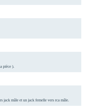
a pièce ).
ers jack mâle et un jack femelle vers rca mâle.