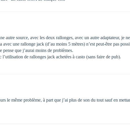
une autre source, avec les deux rallonges, avec un autre adaptateur, je n
rca avec une rallonge jack (d’au moins 5 mètres) n’est peut-être pas possi
e pense que j’aurai moins de problèmes.
 l’utilisation de rallonges jack achetées à casto (sans faire de pub).
ours le même problème, à part que j’ai plus de son du tout sauf en mettan