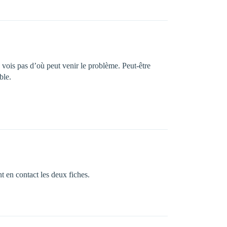
e vois pas d’où peut venir le problème. Peut-être
ble.
t en contact les deux fiches.