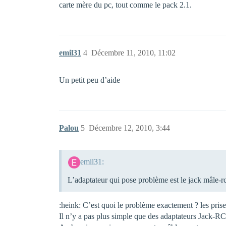
carte mère du pc, tout comme le pack 2.1.
emil31
4
Décembre 11, 2010, 11:02
Un petit peu d’aide
Palou
5
Décembre 12, 2010, 3:44
emil31:
L’adaptateur qui pose problème est le jack mâle-
:heink: C’est quoi le problème exactement ? les prise
Il n’y a pas plus simple que des adaptateurs Jack-RCA,