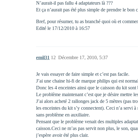
N’aurait-il pas fallu 4 adaptateurs là ???
Et ça n’aurait pas été plus simple de prendre le bon
Bref, pour résumer, tu as branché quoi où et commen
Edité le 17/12/2010 à 16:57
emil31
12
Décembre 17, 2010, 5:37
Je vais essayer de faire simple et c’est pas facile.
J’ai une chaine hi-fi de marque philips qui est norma
Donc les 4 enceintes ainsi que le caisson du kit sont
Le problème maintenant c’est que je désire mettre les 
J’ai alors acheté 2 rallonges jack de 5 mètres (pas tro
les enceintes du kit s’y connectent). Ceci n’a servi à
sans problème en auxiliaire.
Pensant que le problème venait des multiples adaptat
caisson.Ceci ne m’as pas servit non plus, le son, quand
j’espère avoir été plus clair.