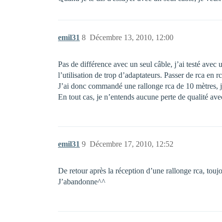
emil31
8
Décembre 13, 2010, 12:00
Pas de différence avec un seul câble, j’ai testé avec 
l’utilisation de trop d’adaptateurs. Passer de rca en 
J’ai donc commandé une rallonge rca de 10 mètres, j
En tout cas, je n’entends aucune perte de qualité avec
emil31
9
Décembre 17, 2010, 12:52
De retour après la réception d’une rallonge rca, touj
J’abandonne^^