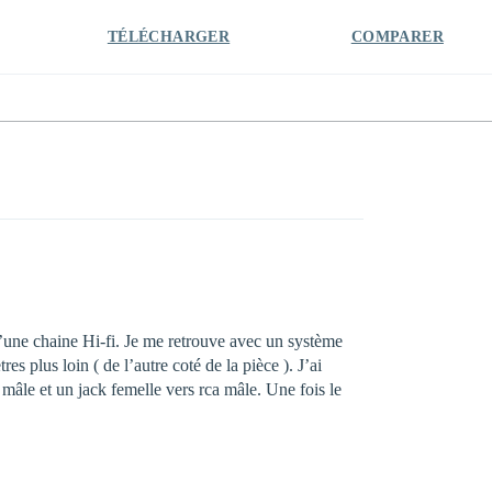
TÉLÉCHARGER
COMPARER
 d’une chaine Hi-fi. Je me retrouve avec un système
s plus loin ( de l’autre coté de la pièce ). J’ai
 mâle et un jack femelle vers rca mâle. Une fois le