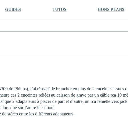
GUIDES
TUTOS
BONS PLANS
5300 de Philips), j’ai réussi à le brancher en plus de 2 enceintes issues
ettre ces 2 enceintes reliées au caisson de grave par un câble rca 10 mètre
i que 2 adaptateurs à placer de part et d’autre, un rca femelle vers jack
alors que sur l’autre il est bon.
e stéréo entre les différents adaptateurs.