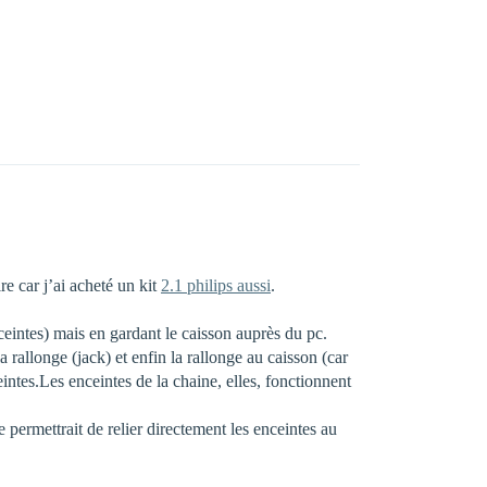
re car j’ai acheté un kit
2.1 philips aussi
.
nceintes) mais en gardant le caisson auprès du pc.
a rallonge (jack) et enfin la rallonge au caisson (car
eintes.Les enceintes de la chaine, elles, fonctionnent
ermettrait de relier directement les enceintes au