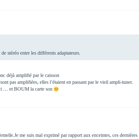
e stéréo entre les différents adaptateurs.
onc déjà amplifié par le caisson
 sont pas amplifiées, elles l’étaient en passant par le vieil ampli-tuner.
-ci … et BOUM la carte son
melle.Je me suis mal exprimé par rapport aux enceintes, ces dernières son