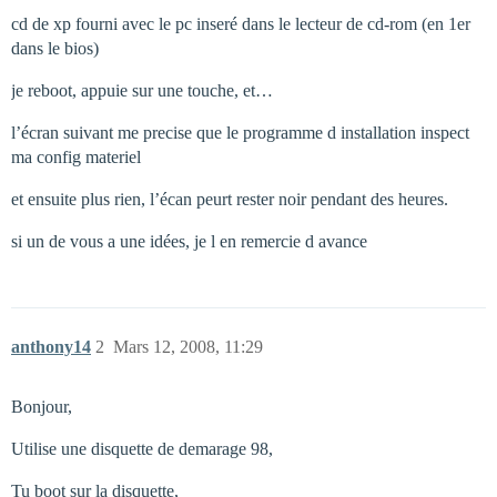
cd de xp fourni avec le pc inseré dans le lecteur de cd-rom (en 1er
dans le bios)
je reboot, appuie sur une touche, et…
l’écran suivant me precise que le programme d installation inspect
ma config materiel
et ensuite plus rien, l’écan peurt rester noir pendant des heures.
si un de vous a une idées, je l en remercie d avance
anthony14
2
Mars 12, 2008, 11:29
Bonjour,
Utilise une disquette de demarage 98,
Tu boot sur la disquette,