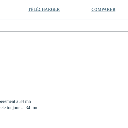
TÉLÉCHARGER
COMPARER
esperement a 34 mn
rrete toujours a 34 mn