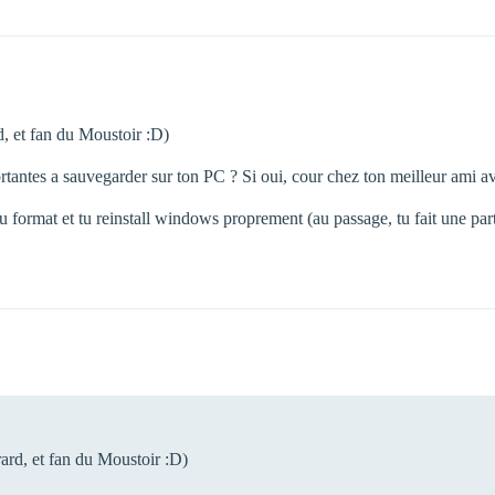
rd, et fan du Moustoir :D)
tantes a sauvegarder sur ton PC ? Si oui, cour chez ton meilleur ami ave
tu format et tu reinstall windows proprement (au passage, tu fait une p
arard, et fan du Moustoir :D)