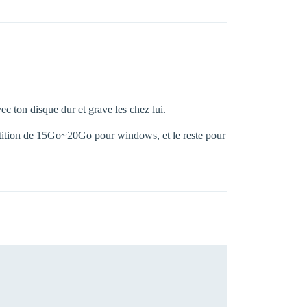
c ton disque dur et grave les chez lui.
artition de 15Go~20Go pour windows, et le reste pour