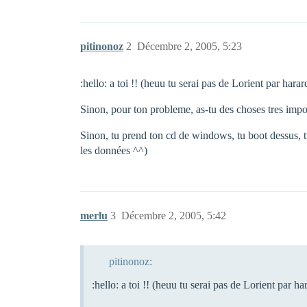
pitinonoz
2
Décembre 2, 2005, 5:23
:hello: a toi !! (heuu tu serai pas de Lorient par hara
Sinon, pour ton probleme, as-tu des choses tres impor
Sinon, tu prend ton cd de windows, tu boot dessus, 
les données ^^)
merlu
3
Décembre 2, 2005, 5:42
pitinonoz:
:hello: a toi !! (heuu tu serai pas de Lorient par h