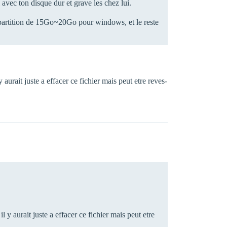
avec ton disque dur et grave les chez lui.
e partition de 15Go~20Go pour windows, et le reste
y aurait juste a effacer ce fichier mais peut etre reves-
il y aurait juste a effacer ce fichier mais peut etre