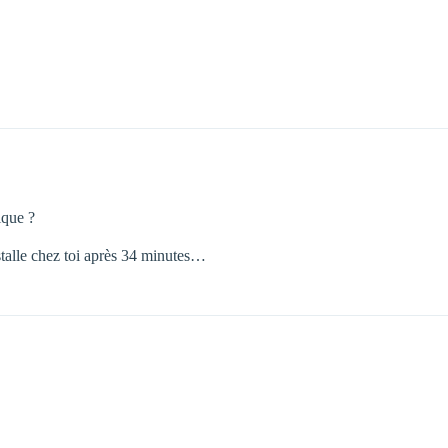
ique ?
talle chez toi après 34 minutes…