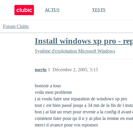
ACTUS
TESTS
Forum Clubic
Install windows xp pro - re
Système d'exploitation
Microsoft Windows
merlu
1
Décembre 2, 2005, 5:15
bonsoir a tous
voila mon probleme
j ai voulu faire une reparation de windows xp pro
tout c est bien passé jusqu a 34 mn de la fin de l ins
bon j ai fait un reset pour revenir a la config d avant
comment faire pour qu il n y ai plus la remise en rou
merci d avance pour vos reponses