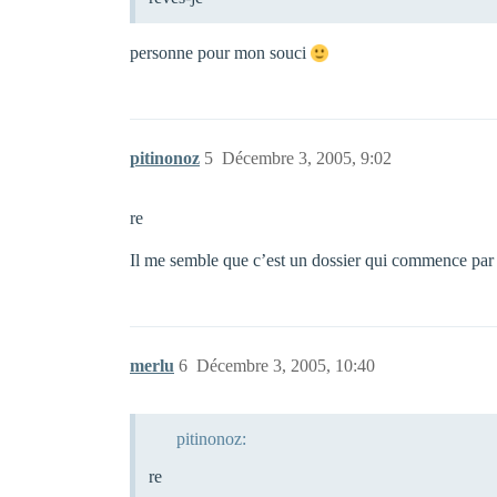
personne pour mon souci
pitinonoz
5
Décembre 3, 2005, 9:02
re
Il me semble que c’est un dossier qui commence par 
merlu
6
Décembre 3, 2005, 10:40
pitinonoz:
re