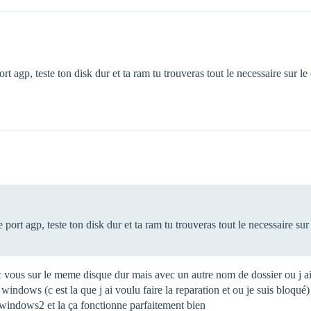
rt agp, teste ton disk dur et ta ram tu trouveras tout le necessaire sur l
 port agp, teste ton disk dur et ta ram tu trouveras tout le necessaire sur
 vous sur le meme disque dur mais avec un autre nom de dossier ou j a
r windows (c est la que j ai voulu faire la reparation et ou je suis bloqué)
 windows2 et la ça fonctionne parfaitement bien