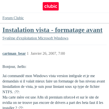
Forum Clubic
Instalation vista - formatage avant
Système d'exploitation
Microsoft Windows
cartman_bear
1
Janvier 26, 2007, 7:00
Bonjour, :hello:
Jai commandé mon Windows vista version intégrale et je me
demandais si il valait mieux faire un formatage de bas niveau avant
linstallation de vista, je suis pour linstant sous xp type de fichier
NTFS. :??:
Ma carte mère est une A8n sli premium nforce4 et sur le site de
nvidia on ne trouve pas encore de drivers a part des beta faut il les
installer ? :??: