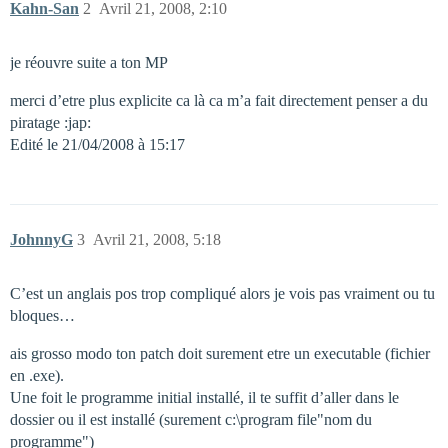
Kahn-San
2
Avril 21, 2008, 2:10
je réouvre suite a ton MP
merci d’etre plus explicite ca là ca m’a fait directement penser a du
piratage :jap:
Edité le 21/04/2008 à 15:17
JohnnyG
3
Avril 21, 2008, 5:18
C’est un anglais pos trop compliqué alors je vois pas vraiment ou tu
bloques…
ais grosso modo ton patch doit surement etre un executable (fichier
en .exe).
Une foit le programme initial installé, il te suffit d’aller dans le
dossier ou il est installé (surement c:\program file"nom du
programme")