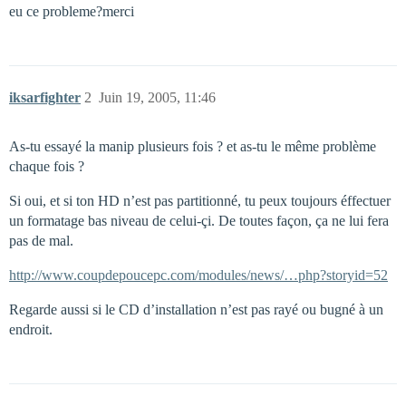
eu ce probleme?merci
iksarfighter
2
Juin 19, 2005, 11:46
As-tu essayé la manip plusieurs fois ? et as-tu le même problème
chaque fois ?
Si oui, et si ton HD n’est pas partitionné, tu peux toujours éffectuer
un formatage bas niveau de celui-çi. De toutes façon, ça ne lui fera
pas de mal.
http://www.coupdepoucepc.com/modules/news/…php?storyid=52
Regarde aussi si le CD d’installation n’est pas rayé ou bugné à un
endroit.