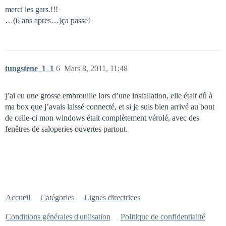
merci les gars.!!!
…(6 ans apres…)ça passe!
tungstene_1_1
6
Mars 8, 2011, 11:48
j’ai eu une grosse embrouille lors d’une installation, elle était dû à
ma box que j’avais laissé connecté, et si je suis bien arrivé au bout
de celle-ci mon windows était complètement vérolé, avec des
fenêtres de saloperies ouvertes partout.
Accueil
Catégories
Lignes directrices
Conditions générales d'utilisation
Politique de confidentialité