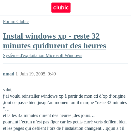
Forum Clubic
Instal windows xp - reste 32
minutes quidurent des heures
Système d'exploitation
Microsoft Windows
nmad
1
Juin 19, 2005, 9:49
salut,
j’ai voulu reinstaller windows xp à partir de mon cd d’xp d’origine
,tout ce passe bien jusqu’au moment ou il marque "reste 32 minutes
"…
et la les 32 minutes durent des heures ,des jours…
pourtant l’ecran n’est pas figer car les petits carré verts defilent bien
et les pages qui defilent l’ors de l’instalation changent…qqun a t il