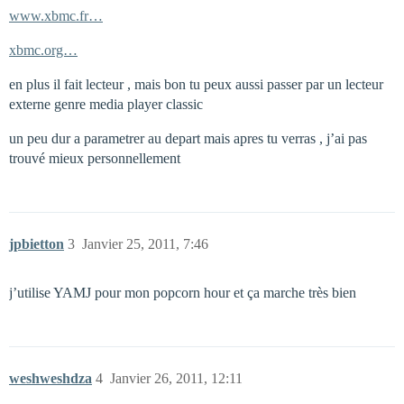
www.xbmc.fr…
xbmc.org…
en plus il fait lecteur , mais bon tu peux aussi passer par un lecteur
externe genre media player classic
un peu dur a parametrer au depart mais apres tu verras , j’ai pas
trouvé mieux personnellement
jpbietton
3
Janvier 25, 2011, 7:46
j’utilise YAMJ pour mon popcorn hour et ça marche très bien
weshweshdza
4
Janvier 26, 2011, 12:11