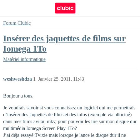
Forum Clubic
Insérer des jaquettes de films sur
Iomega 1To
Matériel informatique
weshweshdza
1
Janvier 25, 2011, 11:43
Bonjour a tous,
Je voudrais savoir si vous connaissez un logiciel qui me permettrais
d’insérer des jaquettes de films et des infos (exemple via allociné)
dans mes films avi ou mkv, pour pouvoir les lire sur mon disque dur
multimédia Iomega Screen Play 1To?
J’ai déja essayé Tvixie mais lorsque je lance le disque dur il ne