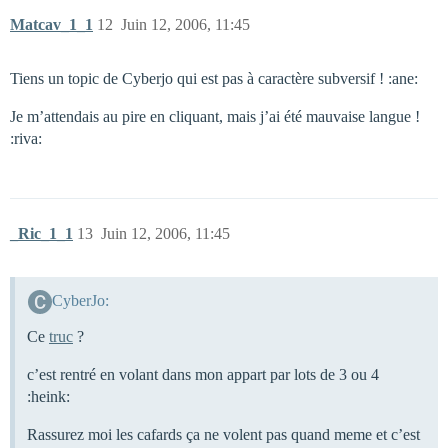
Matcav_1_1
12
Juin 12, 2006, 11:45
Tiens un topic de Cyberjo qui est pas à caractère subversif ! :ane:
Je m’attendais au pire en cliquant, mais j’ai été mauvaise langue !
:riva:
_Ric_1_1
13
Juin 12, 2006, 11:45
CyberJo:
Ce
truc
?
c’est rentré en volant dans mon appart par lots de 3 ou 4
:heink:
Rassurez moi les cafards ça ne volent pas quand meme et c’est