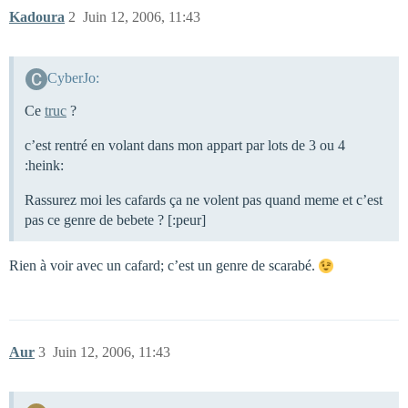
Kadoura
2
Juin 12, 2006, 11:43
CyberJo:
Ce
truc
?
c’est rentré en volant dans mon appart par lots de 3 ou 4
:heink:
Rassurez moi les cafards ça ne volent pas quand meme et c’est
pas ce genre de bebete ? [:peur]
Rien à voir avec un cafard; c’est un genre de scarabé.
Aur
3
Juin 12, 2006, 11:43