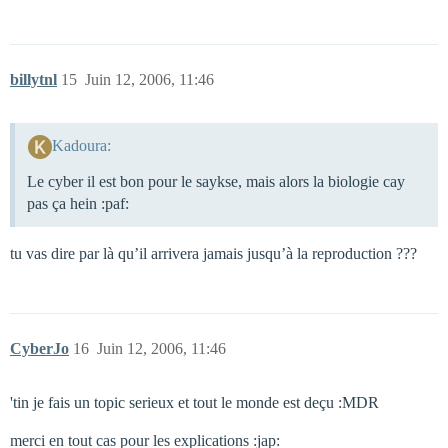
billytnl
15
Juin 12, 2006, 11:46
Kadoura:
Le cyber il est bon pour le saykse, mais alors la biologie cay
pas ça hein :paf:
tu vas dire par là qu’il arrivera jamais jusqu’à la reproduction ???
CyberJo
16
Juin 12, 2006, 11:46
'tin je fais un topic serieux et tout le monde est deçu :MDR
merci en tout cas pour les explications :jap: