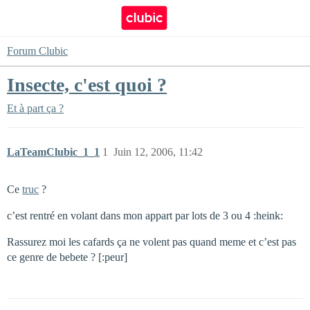
Forum Clubic
Insecte, c'est quoi ?
Et à part ça ?
LaTeamClubic_1_1
1
Juin 12, 2006, 11:42
Ce
truc
?
c’est rentré en volant dans mon appart par lots de 3 ou 4 :heink:
Rassurez moi les cafards ça ne volent pas quand meme et c’est pas
ce genre de bebete ? [:peur]