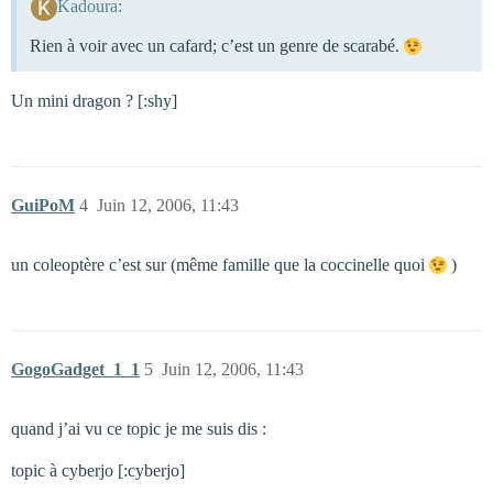
Kadoura:
Rien à voir avec un cafard; c’est un genre de scarabé.
Un mini dragon ? [:shy]
GuiPoM
4
Juin 12, 2006, 11:43
un coleoptère c’est sur (même famille que la coccinelle quoi
)
GogoGadget_1_1
5
Juin 12, 2006, 11:43
quand j’ai vu ce topic je me suis dis :
topic à cyberjo [:cyberjo]