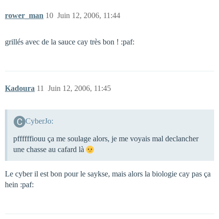
rower_man
10
Juin 12, 2006, 11:44
grillés avec de la sauce cay très bon ! :paf:
Kadoura
11
Juin 12, 2006, 11:45
CyberJo:
pffffffiouu ça me soulage alors, je me voyais mal declancher
une chasse au cafard là
Le cyber il est bon pour le saykse, mais alors la biologie cay pas ça
hein :paf: