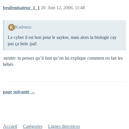
beufemisateur_1_1
20
Juin 12, 2006, 11:48
Kadoura:
Le cyber il est bon pour le saykse, mais alors la biologie cay
pas ça hein :paf:
:neutre: tu penses qu’il faut qu’on lui explique comment on fait les
bébés
page suivante →
Accueil
Catégories
Lignes directrices