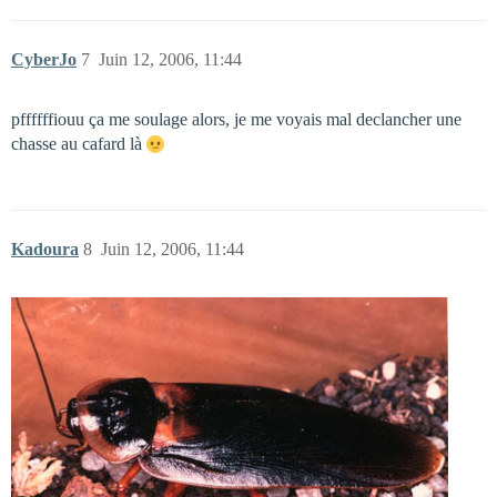
CyberJo
7
Juin 12, 2006, 11:44
pffffffiouu ça me soulage alors, je me voyais mal declancher une
chasse au cafard là
Kadoura
8
Juin 12, 2006, 11:44