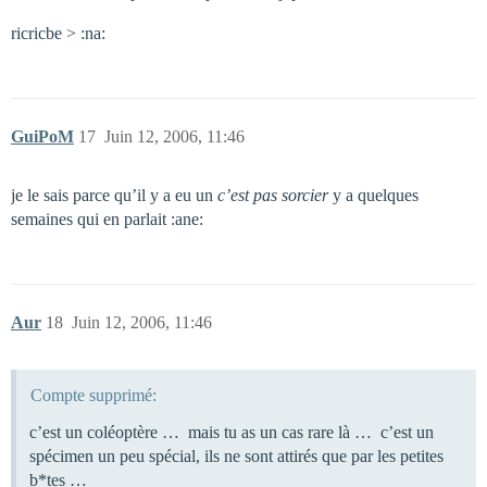
ricricbe > :na:
GuiPoM
17
Juin 12, 2006, 11:46
je le sais parce qu’il y a eu un
c’est pas sorcier
y a quelques
semaines qui en parlait :ane:
Aur
18
Juin 12, 2006, 11:46
Compte supprimé:
c’est un coléoptère … mais tu as un cas rare là … c’est un
spécimen un peu spécial, ils ne sont attirés que par les petites
b*tes …