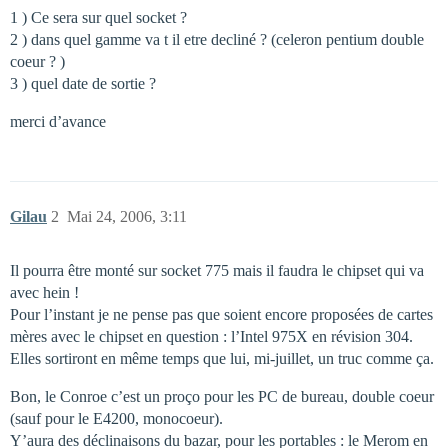
1 ) Ce sera sur quel socket ?
2 ) dans quel gamme va t il etre decliné ? (celeron pentium double
coeur ? )
3 ) quel date de sortie ?
merci d’avance
Gilau
2
Mai 24, 2006, 3:11
Il pourra être monté sur socket 775 mais il faudra le chipset qui va
avec hein !
Pour l’instant je ne pense pas que soient encore proposées de cartes
mères avec le chipset en question : l’Intel 975X en révision 304.
Elles sortiront en même temps que lui, mi-juillet, un truc comme ça.
Bon, le Conroe c’est un proço pour les PC de bureau, double coeur
(sauf pour le E4200, monocoeur).
Y’aura des déclinaisons du bazar, pour les portables : le Merom en