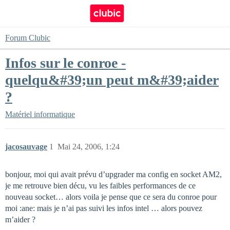
Forum Clubic
Infos sur le conroe -
quelqu&#39;un peut m&#39;aider
?
Matériel informatique
jacosauvage
1
Mai 24, 2006, 1:24
bonjour, moi qui avait prévu d’upgrader ma config en socket AM2,
je me retrouve bien décu, vu les faibles performances de ce
nouveau socket… alors voila je pense que ce sera du conroe pour
moi :ane: mais je n’ai pas suivi les infos intel … alors pouvez
m’aider ?