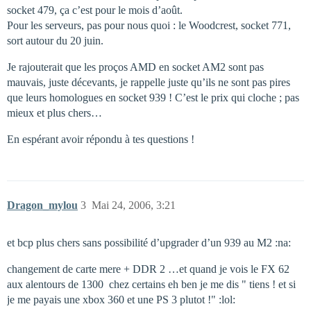
socket 479, ça c’est pour le mois d’août.
Pour les serveurs, pas pour nous quoi : le Woodcrest, socket 771,
sort autour du 20 juin.
Je rajouterait que les proços AMD en socket AM2 sont pas
mauvais, juste décevants, je rappelle juste qu’ils ne sont pas pires
que leurs homologues en socket 939 ! C’est le prix qui cloche ; pas
mieux et plus chers…
En espérant avoir répondu à tes questions !
Dragon_mylou
3
Mai 24, 2006, 3:21
et bcp plus chers sans possibilité d’upgrader d’un 939 au M2 :na:
changement de carte mere + DDR 2 …et quand je vois le FX 62
aux alentours de 1300  chez certains eh ben je me dis " tiens ! et si
je me payais une xbox 360 et une PS 3 plutot !" :lol: