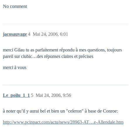
No comment
jacosauvage
4
Mai 24, 2006, 6:01
merci Gilau tu as parfaitement répondu à mes questions, toujours
pareil sur clubic…des réponses claires et précises
merci à vous
Le_poilu_1_1
5
Mai 24, 2006, 9:56
à noter qu’il y aurai bel et bien un "celeron" à base de Conroe:
http://www.pcinpact.com/actu/news/28963-AT…e-Allendale.htm