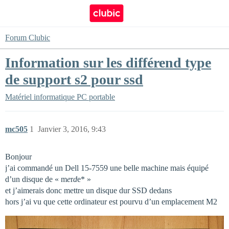
Forum Clubic
Information sur les différend type
de support s2 pour ssd
Matériel informatique
PC portable
mc505
1
Janvier 3, 2016, 9:43
Bonjour
j’ai commandé un Dell 15-7559 une belle machine mais équipé
d’un disque de « m
e
r
d
e* »
et j’aimerais donc mettre un disque dur SSD dedans
hors j’ai vu que cette ordinateur est pourvu d’un emplacement M2