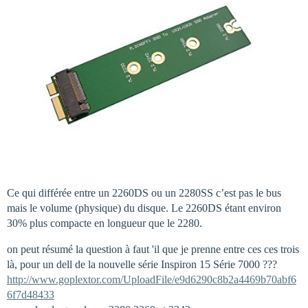
Ce qui différée entre un 2260DS ou un 2280SS c’est pas le bus
mais le volume (physique) du disque. Le 2260DS étant environ
30% plus compacte en longueur que le 2280.
on peut résumé la question à faut 'il que je prenne entre ces ces trois
là, pour un dell de la nouvelle série Inspiron 15 Série 7000 ???
http://www.goplextor.com/UploadFile/e9d6290c8b2a4469b70abf6
6f7d48433