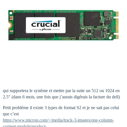
qui supportera le système et mettre par la suite un 512 ou 1024 en
2.5" (dans 6 mois, une fois que j’aurais digérais la facture du dell)
Petit problème il existe 3 types de format S2 et je ne sait pas celui
que c’est
https://www.micron.com/~/media/track-3-images/one-column-
content-module/product-