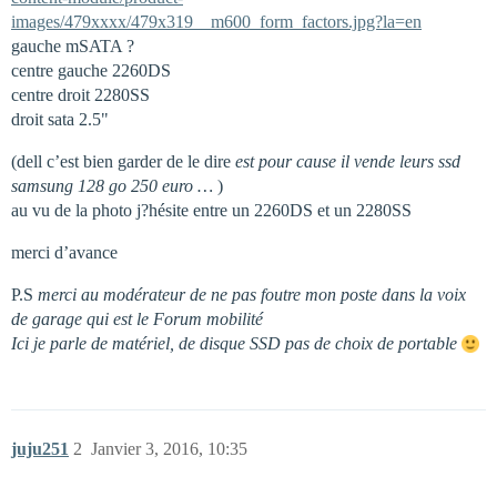
images/479xxxx/479x319__m600_form_factors.jpg?la=en
gauche mSATA ?
centre gauche 2260DS
centre droit 2280SS
droit sata 2.5"
(dell c’est bien garder de le dire
est pour cause il vende leurs ssd
samsung 128 go 250 euro …
)
au vu de la photo j?hésite entre un 2260DS et un 2280SS
merci d’avance
P.S
merci au modérateur de ne pas foutre mon poste dans la voix
de garage qui est le Forum mobilité
Ici je parle de matériel, de disque SSD pas de choix de portable
juju251
2
Janvier 3, 2016, 10:35