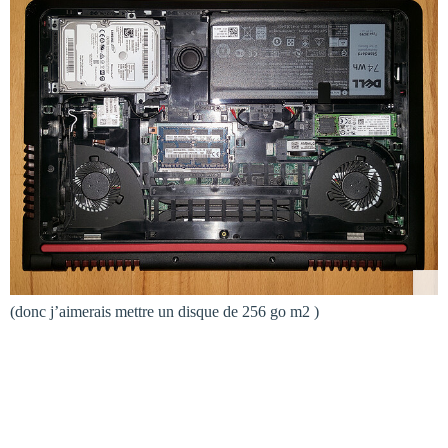
(donc j’aimerais mettre un disque de 256 go m2 )