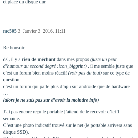
et place du disque dur.
mc505
3
Janvier 3, 2016, 11:11
Re bonsoir
dsl, il y a
rien de méchant
dans mes propos
(juste un peut
d’humour au second degré :icon_biggrin:)
, il me semble juste que
c’est un forum bien moins réactif
(voir pas du tout)
sur ce type de
question
c’est un forum qui parle plus d’apli sur androïde que de hardware
…
(alors je ne suis pas sur d’avoir la moindre info)
J’ai pas encore reçu le portable j’attend de le recevoir d’ici 1
semaine.
C’est une photo indicatif trouvé sur le net (le portable arrivera sans
disque SSD).