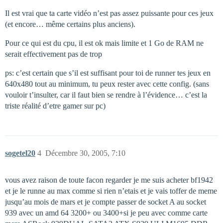
Il est vrai que ta carte vidéo n’est pas assez puissante pour ces jeux
(et encore… même certains plus anciens).
Pour ce qui est du cpu, il est ok mais limite et 1 Go de RAM ne
serait effectivement pas de trop
ps: c’est certain que s’il est suffisant pour toi de runner tes jeux en
640x480 tout au minimum, tu peux rester avec cette config. (sans
vouloir t’insulter, car il faut bien se rendre à l’évidence… c’est la
triste réalité d’etre gamer sur pc)
sogetel20
4
Décembre 30, 2005, 7:10
vous avez raison de toute facon regarder je me suis acheter bf1942
et je le runne au max comme si rien n’etais et je vais toffer de meme
jusqu’au mois de mars et je compte passer de socket A au socket
939 avec un amd 64 3200+ ou 3400+si je peu avec comme carte