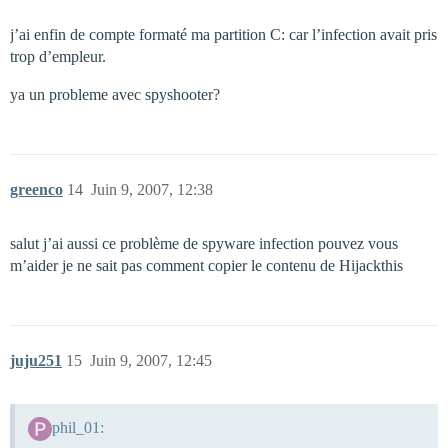
j’ai enfin de compte formaté ma partition C: car l’infection avait pris
trop d’empleur.
ya un probleme avec spyshooter?
greenco
14
Juin 9, 2007, 12:38
salut j’ai aussi ce problème de spyware infection pouvez vous
m’aider je ne sait pas comment copier le contenu de Hijackthis
juju251
15
Juin 9, 2007, 12:45
phil_01: