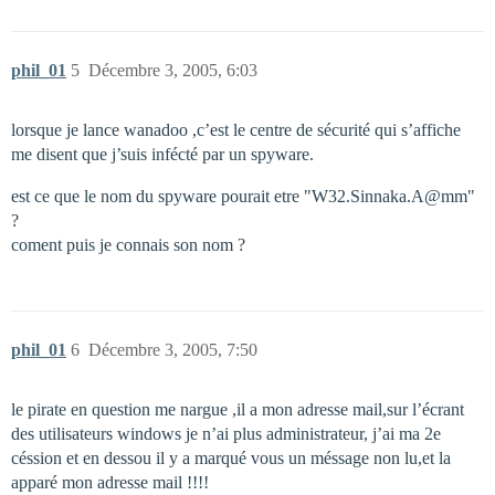
phil_01
5
Décembre 3, 2005, 6:03
lorsque je lance wanadoo ,c’est le centre de sécurité qui s’affiche
me disent que j’suis infécté par un spyware.
est ce que le nom du spyware pourait etre "W32.Sinnaka.A@mm"
?
coment puis je connais son nom ?
phil_01
6
Décembre 3, 2005, 7:50
le pirate en question me nargue ,il a mon adresse mail,sur l’écrant
des utilisateurs windows je n’ai plus administrateur, j’ai ma 2e
céssion et en dessou il y a marqué vous un méssage non lu,et la
apparé mon adresse mail !!!!