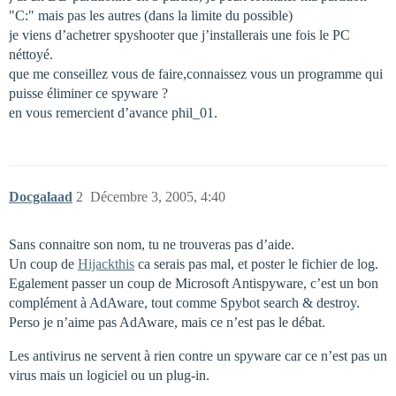
"C:" mais pas les autres (dans la limite du possible)
je viens d’achetrer spyshooter que j’installerais une fois le PC
néttoyé.
que me conseillez vous de faire,connaissez vous un programme qui
puisse éliminer ce spyware ?
en vous remercient d’avance phil_01.
Docgalaad
2
Décembre 3, 2005, 4:40
Sans connaitre son nom, tu ne trouveras pas d’aide.
Un coup de
Hijackthis
ca serais pas mal, et poster le fichier de log.
Egalement passer un coup de Microsoft Antispyware, c’est un bon
complément à AdAware, tout comme Spybot search & destroy.
Perso je n’aime pas AdAware, mais ce n’est pas le débat.
Les antivirus ne servent à rien contre un spyware car ce n’est pas un
virus mais un logiciel ou un plug-in.