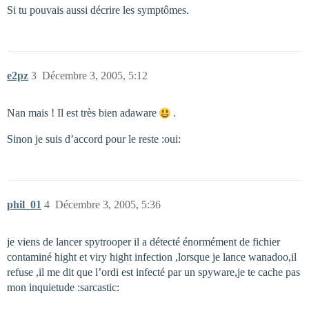
Si tu pouvais aussi décrire les symptômes.
e2pz
3
Décembre 3, 2005, 5:12
Nan mais ! Il est très bien adaware
.
Sinon je suis d’accord pour le reste :oui:
phil_01
4
Décembre 3, 2005, 5:36
je viens de lancer spytrooper il a détecté énormément de fichier
contaminé hight et viry hight infection ,lorsque je lance wanadoo,il
refuse ,il me dit que l’ordi est infecté par un spyware,je te cache pas
mon inquietude :sarcastic: