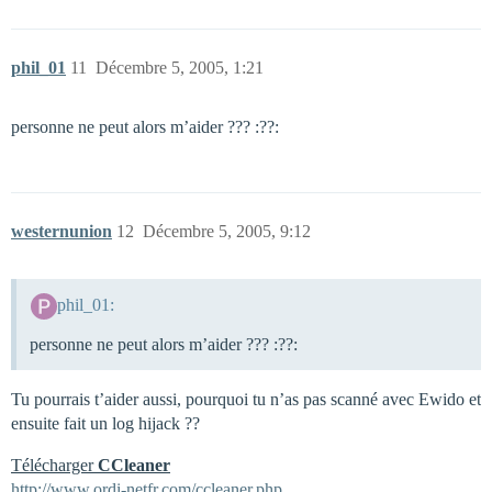
phil_01
11
Décembre 5, 2005, 1:21
personne ne peut alors m’aider ??? :??:
westernunion
12
Décembre 5, 2005, 9:12
phil_01:
personne ne peut alors m’aider ??? :??:
Tu pourrais t’aider aussi, pourquoi tu n’as pas scanné avec Ewido et
ensuite fait un log hijack ??
Télécharger
CCleaner
http://www.ordi-netfr.com/ccleaner.php