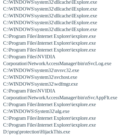
C:\WINDOWS\system32\dllcache\IExplore.exe
C:\WINDOWS\system32\dllcache\IExplore.exe
C:\WINDOWS\system32\dllcache\IExplore.exe
C:\WINDOWS\system32\dllcache\IExplore.exe
C:\WINDOWS\system32\dllcache\IExplore.exe
C:\Program Files\Internet Explorer\iexplore.exe
C:\Program Files\Internet Explorer\iexplore.exe
C:\Program Files\Internet Explorer\iexplore.exe
C:\Program Files\NVIDIA
Corporation\NetworkAccessManager\bin\nSvcLog.exe
C:\WINDOWS\system32\nvsvc32.exe
C:\WINDOWS\system32\svchost.exe
C:\WINDOWS\system32\wdfmgr.exe
C:\Program Files\NVIDIA
Corporation\NetworkAccessManager\bin\nSvcAppFlt.exe
C:\Program Files\Internet Explorer\iexplore.exe
C:\WINDOWS\System32\alg.exe
C:\Program Files\Internet Explorer\iexplore.exe
C:\Program Files\Internet Explorer\iexplore.exe
D:\prog\protection\HijackThis.exe