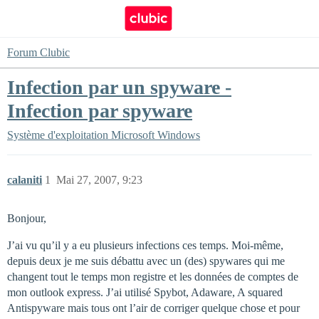
Forum Clubic
Infection par un spyware -
Infection par spyware
Système d'exploitation
Microsoft Windows
calaniti
1
Mai 27, 2007, 9:23
Bonjour,
J’ai vu qu’il y a eu plusieurs infections ces temps. Moi-même,
depuis deux je me suis débattu avec un (des) spywares qui me
changent tout le temps mon registre et les données de comptes de
mon outlook express. J’ai utilisé Spybot, Adaware, A squared
Antispyware mais tous ont l’air de corriger quelque chose et pour