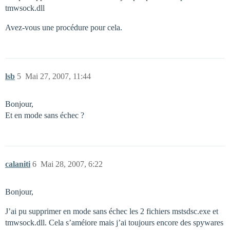
tmwsock.dll
Avez-vous une procédure pour cela.
lsb
5
Mai 27, 2007, 11:44
Bonjour,
Et en mode sans échec ?
calaniti
6
Mai 28, 2007, 6:22
Bonjour,
J’ai pu supprimer en mode sans échec les 2 fichiers mstsdsc.exe et
tmwsock.dll. Cela s’améiore mais j’ai toujours encore des spywares