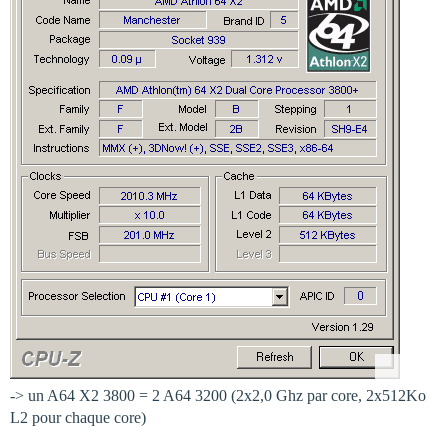
-> un A64 X2 3800 = 2 A64 3200 (2x2,0 Ghz par core, 2x512Ko
L2 pour chaque core)