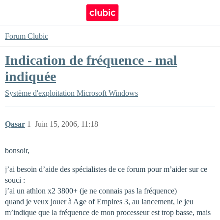
Forum Clubic
Indication de fréquence - mal
indiquée
Système d'exploitation
Microsoft Windows
Qasar
1
Juin 15, 2006, 11:18
bonsoir,
j’ai besoin d’aide des spécialistes de ce forum pour m’aider sur ce
souci :
j’ai un athlon x2 3800+ (je ne connais pas la fréquence)
quand je veux jouer à Age of Empires 3, au lancement, le jeu
m’indique que la fréquence de mon processeur est trop basse, mais