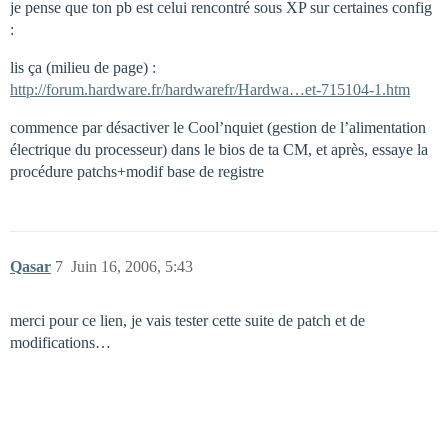
je pense que ton pb est celui rencontré sous XP sur certaines config
:
lis ça (milieu de page) :
http://forum.hardware.fr/hardwarefr/Hardwa…et-715104-1.htm
commence par désactiver le Cool’nquiet (gestion de l’alimentation
électrique du processeur) dans le bios de ta CM, et après, essaye la
procédure patchs+modif base de registre
Qasar
7
Juin 16, 2006, 5:43
merci pour ce lien, je vais tester cette suite de patch et de
modifications…