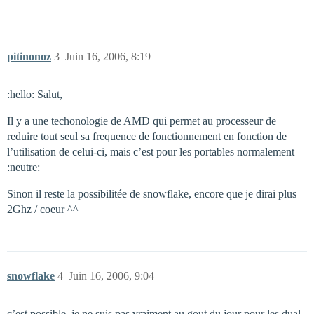
pitinonoz
3
Juin 16, 2006, 8:19
:hello: Salut,
Il y a une techonologie de AMD qui permet au processeur de
reduire tout seul sa frequence de fonctionnement en fonction de
l’utilisation de celui-ci, mais c’est pour les portables normalement
:neutre:
Sinon il reste la possibilitée de snowflake, encore que je dirai plus
2Ghz / coeur ^^
snowflake
4
Juin 16, 2006, 9:04
c’est possible, je ne suis pas vraiment au gout du jour pour les dual-