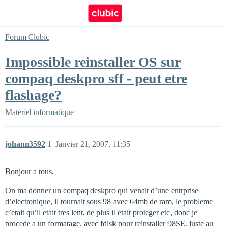
Forum Clubic
Impossible reinstaller OS sur
compaq deskpro sff - peut etre
flashage?
Matériel informatique
johann3592
1
Janvier 21, 2007, 11:35
Bonjour a tous,
On ma donner un compaq deskpro qui venait d’une entrprise
d’electronique, il tournait sous 98 avec 64mb de ram, le probleme
c’etait qu’il etait tres lent, de plus il etait proteger etc, donc je
procede a un formatage, avec fdisk pour reinstaller 98SE, juste au