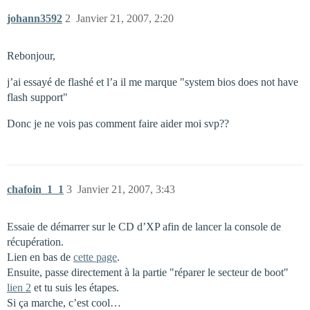
johann3592
2
Janvier 21, 2007, 2:20
Rebonjour,
j’ai essayé de flashé et l’a il me marque "system bios does not have
flash support"
Donc je ne vois pas comment faire aider moi svp??
chafoin_1_1
3
Janvier 21, 2007, 3:43
Essaie de démarrer sur le CD d’XP afin de lancer la console de
récupération.
Lien en bas de
cette page
.
Ensuite, passe directement à la partie "réparer le secteur de boot"
lien 2
et tu suis les étapes.
Si ça marche, c’est cool…