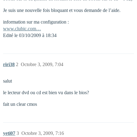
Je suis une nouvelle fois bloquant et vous demande de l’aide.
information sur ma configuration :
www.clubic.com…
Edité le 03/10/2009 à 18:34
riri38
2
Octobre 3, 2009, 7:04
salut
le lecteur dvd ou cd est bien vu dans le bios?
fait un clear cmos
yeti07
3
Octobre 3, 2009, 7:16