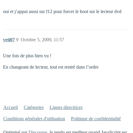
oui et j’appui aussi sur f12 pour forcer le boot sur le lecteur dvd
yeti07
9
Octobre 5, 2009, 11:57
Une fois de plus bien vu !
En changeant de lecteur, tout est rentré dans l’ordre
Accueil
Catégories
Lignes directrices
Conditions générales d'utilisation
Politique de confidentialité
Optimisé par
Discourse
, le rendu est meilleur quand JavaScript est