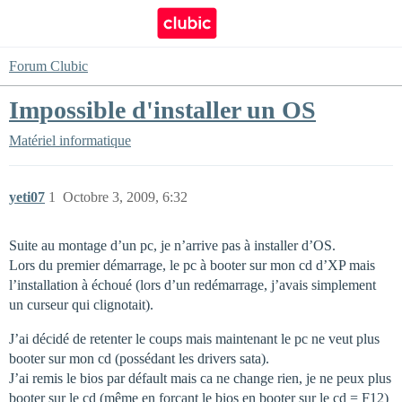
Forum Clubic
Impossible d'installer un OS
Matériel informatique
yeti07
1
Octobre 3, 2009, 6:32
Suite au montage d’un pc, je n’arrive pas à installer d’OS.
Lors du premier démarrage, le pc à booter sur mon cd d’XP mais
l’installation à échoué (lors d’un redémarrage, j’avais simplement
un curseur qui clignotait).
J’ai décidé de retenter le coups mais maintenant le pc ne veut plus
booter sur mon cd (possédant les drivers sata).
J’ai remis le bios par défault mais ca ne change rien, je ne peux plus
booter sur le cd (même en forcant le bios en booter sur le cd = F12)