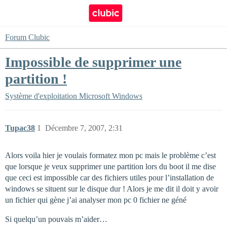
Forum Clubic
Impossible de supprimer une
partition !
Système d'exploitation
Microsoft Windows
Tupac38
1
Décembre 7, 2007, 2:31
Alors voila hier je voulais formatez mon pc mais le problème c’est
que lorsque je veux supprimer une partition lors du boot il me dise
que ceci est impossible car des fichiers utiles pour l’installation de
windows se situent sur le disque dur ! Alors je me dit il doit y avoir
un fichier qui gène j’ai analyser mon pc 0 fichier ne géné
Si quelqu’un pouvais m’aider…