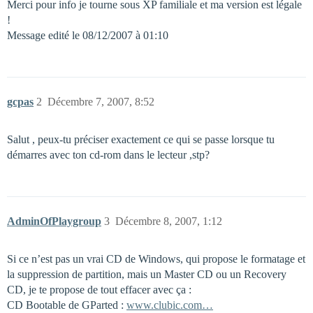
Merci pour info je tourne sous XP familiale et ma version est légale
!
Message edité le 08/12/2007 à 01:10
gcpas
2
Décembre 7, 2007, 8:52
Salut , peux-tu préciser exactement ce qui se passe lorsque tu
démarres avec ton cd-rom dans le lecteur ,stp?
AdminOfPlaygroup
3
Décembre 8, 2007, 1:12
Si ce n’est pas un vrai CD de Windows, qui propose le formatage et
la suppression de partition, mais un Master CD ou un Recovery
CD, je te propose de tout effacer avec ça :
CD Bootable de GParted :
www.clubic.com…