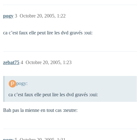
pogy
3
Octobre 20, 2005, 1:22
ca c’est faux elle peut lire les dvd gravés :oui:
zebat75
4
Octobre 20, 2005, 1:23
pogy:
ca c’est faux elle peut lire les dvd gravés :oui:
Bah pas la mienne en tout cas :neutre:
pogy
5
Octobre 20, 2005, 1:31