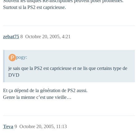
Souvent les disques Ré-inscriptibles peuvent poser problèmes.
Surtout si la PS2 est capricieuse.
zebat75
8
Octobre 20, 2005, 4:21
pogy:
je sais que la PS2 est capricieuse et ne lis que certains type de
DVD
Et ça dépend de la génération de PS2 aussi.
Genre la mienne c’est une vieille…
Teva
9
Octobre 20, 2005, 11:13