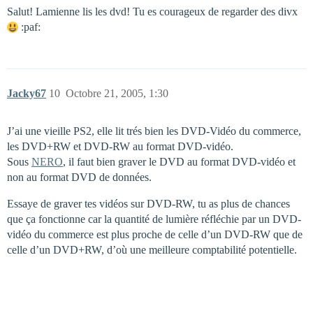
Salut! Lamienne lis les dvd! Tu es courageux de regarder des divx
:paf:
Jacky67
10
Octobre 21, 2005, 1:30
J’ai une vieille PS2, elle lit trés bien les DVD-Vidéo du commerce,
les DVD+RW et DVD-RW au format DVD-vidéo.
Sous
NERO
, il faut bien graver le DVD au format DVD-vidéo et
non au format DVD de données.
Essaye de graver tes vidéos sur DVD-RW, tu as plus de chances
que ça fonctionne car la quantité de lumière réfléchie par un DVD-
vidéo du commerce est plus proche de celle d’un DVD-RW que de
celle d’un DVD+RW, d’où une meilleure comptabilité potentielle.