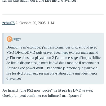
sur ma playstation qui a une idée merci d’avance?
zebat75
2
Octobre 20, 2005, 1:14
pogy:
Bonjour je m’explique: j’ai transformer des divx en dvd avec
VSO DivxToDVD puis graver avec
nero
express mais quand
je l’insere dans ma playstation 2 j’ai un message d’impossibilité
de lire le disque,et si je mets le dvd dans mon pc il reconnait et
l’ouvre avec power dvd! Par contre je precise que j’arrive a
lire les dvd originaux sur ma playstation qui a une idée merci
d’avance?
Au hasard : une PS2 non "pucée" ne lit pas les DVD gravés.
Quelqu’un peut confirmer (ou infirmer) ma réponse ?