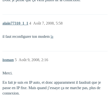
alain77310_1_1
4
Août 7, 2008, 5:58
il faut reconfigurer ton modem
la
issman
5
Août 9, 2008, 2:16
Merci.
En fait je suis en IP auto, et donc apparamment il faudrait que je
passe en IP fixe. Mais quand j’essaye ça ne marche pas, plus de
connexion.