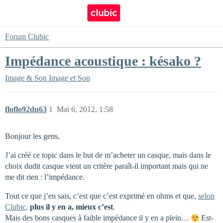
Forum Clubic
Impédance acoustique : késako ?
Image & Son
Image et Son
floflo92du63
1
Mai 6, 2012, 1:58
Bonjour les gens,
J’ai créé ce topic dans le but de m’acheter un casque, mais dans le
choix dudit casque vient un critère paraît-il important mais qui ne
me dit rien : l’impédance.
Tout ce que j’en sais, c’est que c’est exprimé en ohms et que,
selon
Clubic
,
plus il y en a, mieux c’est
.
Mais des bons casques à faible impédance il y en a plein…
Est-