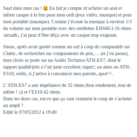
Sauf dans mon cas !
En fait je compte m’acheter un seul et
même casque à la fois pour mon ordi (jeux vidéo, musique) et pour
mon portable (musique). Comme j’écoute la musique à environ 1/3
du volume sur mon portable avec des oreillettes EHS60 à 16 ohms
:nexath:, j’ai peur d’être déçu avec un casque trop exigeant.
Sinon, après avoir geeké comme un ouf à coup de comparatifs sur
Clubic, de recherches sur comparateurs de prix,… (et j’en passe),
mon choix se porte sur un Audio Technica ATH-ES7, dont le
rapport qualité/prix a l’air juste excellent :super:; ou alors un ATH-
ES10, enfin, si j’arrive à convaincre mes parents, quoi^^.
L’ATH-ES7 a une impédance de 32 ohms (bon rendement, tout de
même ! ;)) et l’ES10 42 ohms.
Dans les deux cas, est-ce que ça vaut vraiment le coup de s’acheter
un ampli ?
Edité le 07/05/2012 à 19:49