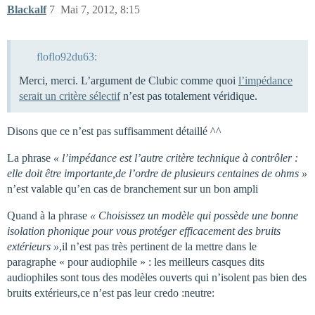
Blackalf
7
Mai 7, 2012, 8:15
floflo92du63:
Merci, merci. L’argument de Clubic comme quoi
l’impédance
serait un critère sélectif
n’est pas totalement véridique.
Disons que ce n’est pas suffisamment détaillé ^^
La phrase
« l’impédance est l’autre critère technique à contrôler :
elle doit être importante,de l’ordre de plusieurs centaines de ohms »
n’est valable qu’en cas de branchement sur un bon ampli
Quand à la phrase
« Choisissez un modèle qui possède une bonne
isolation phonique pour vous protéger efficacement des bruits
extérieurs »
,il n’est pas très pertinent de la mettre dans le
paragraphe « pour audiophile » : les meilleurs casques dits
audiophiles sont tous des modèles ouverts qui n’isolent pas bien des
bruits extérieurs,ce n’est pas leur credo :neutre: