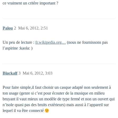
ce vraiment un critère important ?
Palou
2
Mai 6, 2012, 2:51
Un peu de lecture :
fr.wikipedia.org…
(nous ne fournissons pas
l’aspirine :kaola: )
Blackalf
3
Mai 6, 2012, 3:03
Pour faire simple,il faut choisir un casque adapté non seulement à
ton usage (genre si c’est pour écouter de la musique en milieu
bruyant il vaut mieux un modèle de type fermé et non un ouvert qui
n’isole quasi pas des bruits extérieurs) mais aussi à l’appareil sur
lequel il va être connecté