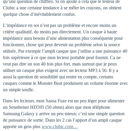
qu’une question de chiffres. Si on ajoute à cela que le testeur de
Clubic a une certaine tendance à se mêler les crayons, on obtient
quelque chose d’inévitablement confus.
L’impédance en soi n’est pas un problème et encore moins un
critère qualitatif, du moins pas directement. Un casque à haute
impédance aura besoin d’une alimentation plus conséquente pour
fonctionner, chose qui peut devenir un problème selon la source
utilisée. Par exemple l’ampli casque que j’utilise a une puissance 40
fois supérieure à ce que mon lecteur portable peut fournir. Ca ne
veut pas dire un son 40 fois plus fort, mais surtout que je peux
utiliser un casque plus exigent avec un lecteur MP3 à 50. Il y a
aussi la question de sensibilité qui rentre en compte, certains
casques comme le Monster Beat produisent un volume énorme avec
un simple soufle.
Dans les lecteurs, mon Sansa Fuze est un peu léger pour alimenter
un Sennheiser HD595 (50 ohms) alors que mon téléphone
Samsung Galaxy y arrive un peu mieux; c’est une simple question
de puissance de sortie. Dans les 2 cas l’apport d’un ampli casque
apporte un gros plus
www.clubic.com…