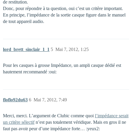
de restitution.
Donc, pour répondre à ta question, oui c’est un critère important.
En principe, l’impédance de la sortie casque figure dans le manuel
de tout appareil audio.
lord_brett_sinclair_1_1
5
Mai 7, 2012, 1:25
Pour les casques à grosse Impédance, un ampli casque dédié est
hautement recommandé :oui:
floflo92du63
6
Mai 7, 2012, 7:49
Merci, merci. L’argument de Clubic comme quoi
l’impédance serait
un critère sélectif
n’est pas totalement véridique. Mais en gros il ne
faut pas avoir peur d’une impédance forte… :yeux2: