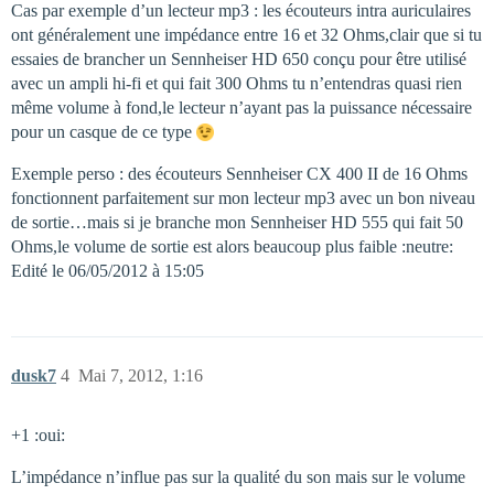
Cas par exemple d’un lecteur mp3 : les écouteurs intra auriculaires
ont généralement une impédance entre 16 et 32 Ohms,clair que si tu
essaies de brancher un Sennheiser HD 650 conçu pour être utilisé
avec un ampli hi-fi et qui fait 300 Ohms tu n’entendras quasi rien
même volume à fond,le lecteur n’ayant pas la puissance nécessaire
pour un casque de ce type
Exemple perso : des écouteurs Sennheiser CX 400 II de 16 Ohms
fonctionnent parfaitement sur mon lecteur mp3 avec un bon niveau
de sortie…mais si je branche mon Sennheiser HD 555 qui fait 50
Ohms,le volume de sortie est alors beaucoup plus faible :neutre:
Edité le 06/05/2012 à 15:05
dusk7
4
Mai 7, 2012, 1:16
+1 :oui:
L’impédance n’influe pas sur la qualité du son mais sur le volume