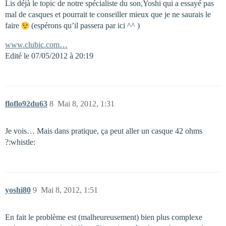
Lis déjà le topic de notre spécialiste du son,Yoshi qui a essayé pas
mal de casques et pourrait te conseiller mieux que je ne saurais le
faire
(espérons qu’il passera par ici ^^ )
www.clubic.com…
Edité le 07/05/2012 à 20:19
floflo92du63
8
Mai 8, 2012, 1:31
Je vois… Mais dans pratique, ça peut aller un casque 42 ohms
?:whistle:
yoshi80
9
Mai 8, 2012, 1:51
En fait le problème est (malheureusement) bien plus complexe